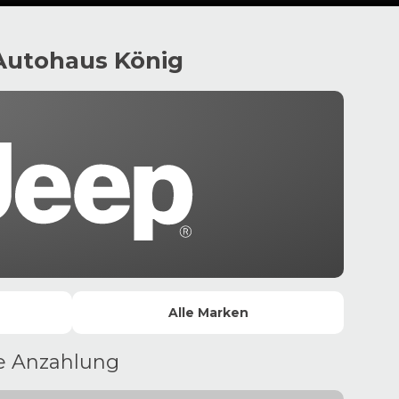
Autohaus König
Alle
Marken
ne Anzahlung