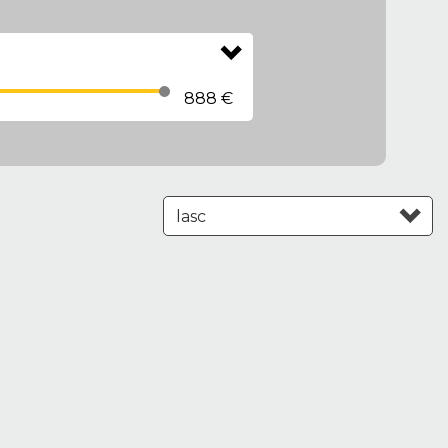
888 €
Leasing aufsteigend