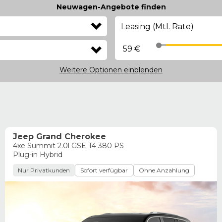
Neuwagen-Angebote finden
Leasing (Mtl. Rate)
59 €
Weitere Optionen
einblenden
Jeep Grand Cherokee
4xe Summit 2.0l GSE T4 380 PS
Plug-in Hybrid
Nur Privatkunden
Sofort verfügbar
Ohne Anzahlung