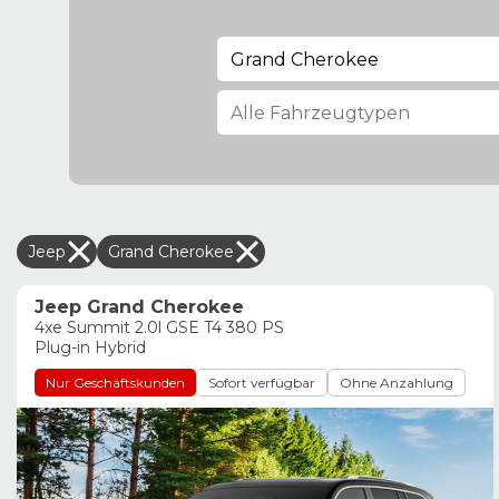
Grand Cherokee
Jeep
Grand Cherokee
Jeep Grand Cherokee
4xe Summit 2.0l GSE T4 380 PS
Plug-in Hybrid
Nur Geschäftskunden
Sofort verfügbar
Ohne Anzahlung