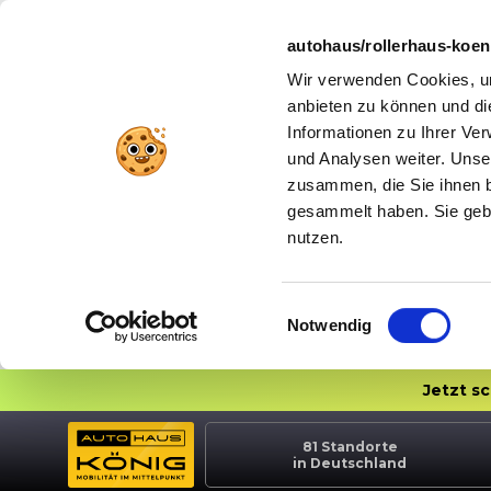
autohaus/rollerhaus-koe
Wir verwenden Cookies, um
anbieten zu können und di
Informationen zu Ihrer Ve
und Analysen weiter. Unse
zusammen, die Sie ihnen b
gesammelt haben. Sie gebe
nutzen.
Einwilligungsauswahl
Notwendig
Jetzt s
81
Standorte
in Deutschland