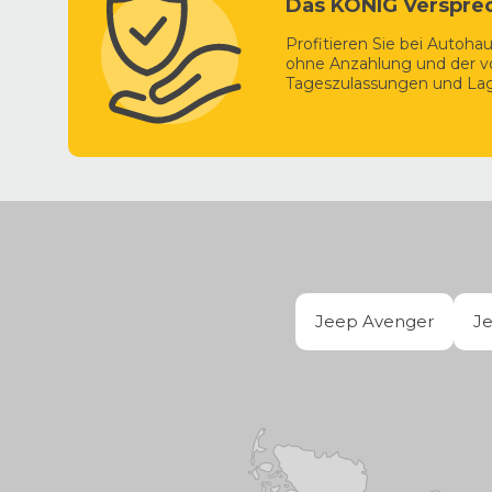
Das KÖNIG Verspre
Profitieren Sie bei Autoh
ohne Anzahlung und der vo
Tageszulassungen und Lag
Jeep Avenger
J