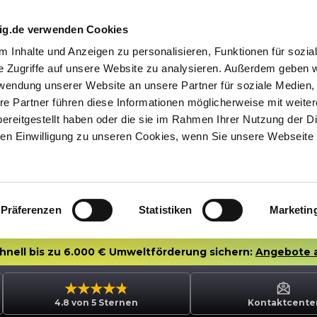
nig.de verwenden Cookies
 Inhalte und Anzeigen zu personalisieren, Funktionen für sozia
e Zugriffe auf unsere Website zu analysieren. Außerdem geben w
rwendung unserer Website an unsere Partner für soziale Medien
re Partner führen diese Informationen möglicherweise mit weite
ereitgestellt haben oder die sie im Rahmen Ihrer Nutzung der D
n Einwilligung zu unseren Cookies, wenn Sie unsere Webseite 
Präferenzen
Statistiken
Marketin
chnell bis zu 6.000 € Umweltförderung sichern:
Angebote 
4.8 von 5 Sternen
Kontaktcente