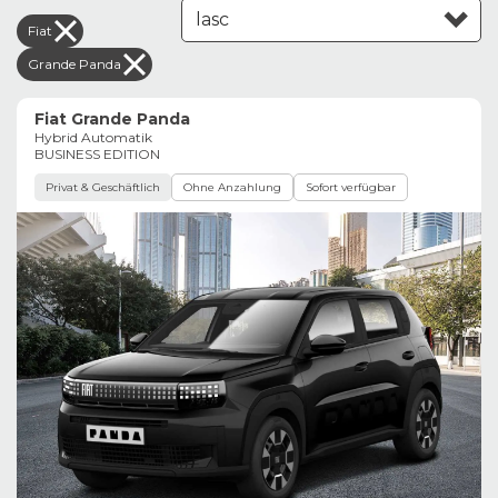
Fiat
Leasing aufsteigend
Grande Panda
Fiat Grande Panda
Hybrid Automatik
BUSINESS EDITION
Privat & Geschäftlich
Ohne Anzahlung
Sofort verfügbar