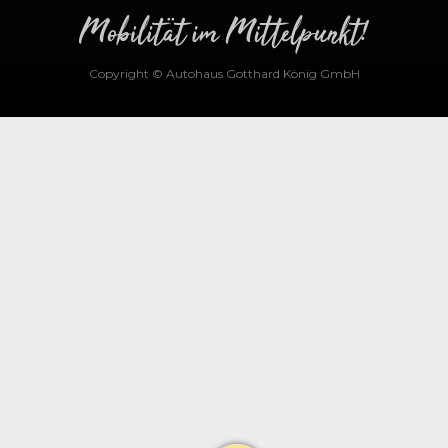
Copyright © Autohaus Gotthard König GmbH