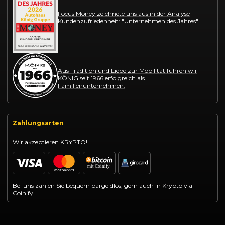
Focus Money zeichnete uns aus in der Analyse
Kundenzufriedenheit: "Unternehmen des Jahres".
Aus Tradition und Liebe zur Mobilität führen wir
KÖNIG seit 1966 erfolgreich als
Familienunternehmen.
Zahlungsarten
Wir akzeptieren KRYPTO!
Bei uns zahlen Sie bequem bargeldlos, gern auch in Krypto via
Coinify.