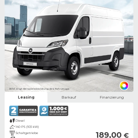
Bild zeigt Beispielabbildung des Fahrzeugs
Leasing
Barkauf
Finanzierung
Diesel
140 PS (103 kW)
189,00
Schaltgetriebe
€