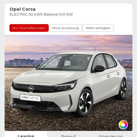
Opel Corsa
ELECTRIC 50 kWh Batterie 100 KW
Nur Geschäftskunden
Ohne Anzahlung
Sofort verfügbar
Bild zeigt Beispielabbildung des Fahrzeugs
Leasing
Barkauf
Finanzierung