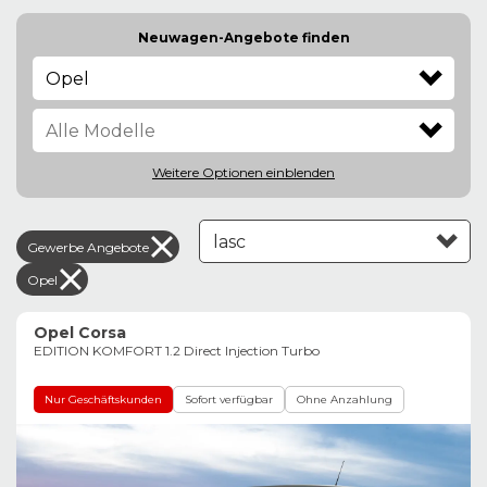
Neuwagen-Angebote finden
Opel
Weitere Optionen
einblenden
Gewerbe Angebote
Leasing aufsteigend
Opel
Opel Corsa
EDITION KOMFORT 1.2 Direct Injection Turbo
Nur Geschäftskunden
Sofort verfügbar
Ohne Anzahlung