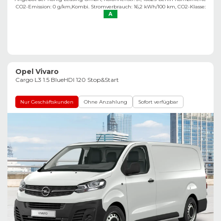
CO2-Emission: 0 g/km,
Kombi. Stromverbrauch: 16,2 kWh/100 km,
CO2-Klasse:
A
Opel Vivaro
Cargo L3 1.5 BlueHDI 120 Stop&Start
Nur Geschäftskunden
Ohne Anzahlung
Sofort verfügbar