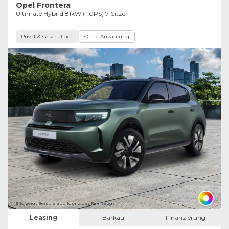
Opel Frontera
Ultimate Hybrid 81kW (110PS) 7-Sitzer
Privat & Geschäftlich
Ohne Anzahlung
Bild zeigt Beispielabbildung des Fahrzeugs
Leasing
Barkauf
Finanzierung