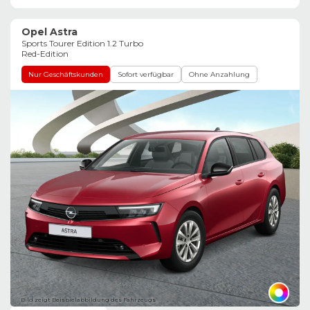
Opel Astra
Sports Tourer Edition 1.2 Turbo
Red-Edition
Nur Geschäftskunden
Sofort verfügbar
Ohne Anzahlung
Bild zeigt Beispielabbildung des Fahrzeugs