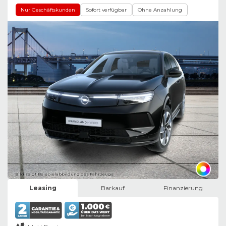
Nur Geschäftskunden
Sofort verfügbar
Ohne Anzahlung
Bild zeigt Beispielabbildung des Fahrzeugs
Leasing
Barkauf
Finanzierung