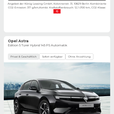
Angebot der König Leasing GmbH, Kolonnenstr. 31, 10829 Berlin ​
Kombinierte
CO2-Emission: 317 g/km,
Kombi. Kraftstoffverbrauch: 12,1 l/100 km,
CO2-Klasse:
G
Opel Astra
Edition 5 Türer Hybrid 145 PS Automatik
Privat & Geschäftlich
Sofort verfügbar
Ohne Anzahlung