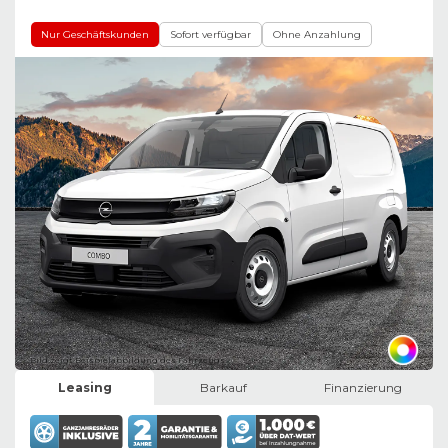
Nur Geschäftskunden
Sofort verfügbar
Ohne Anzahlung
Bild zeigt Beispielabbildung des Fahrzeugs
Leasing
Barkauf
Finanzierung