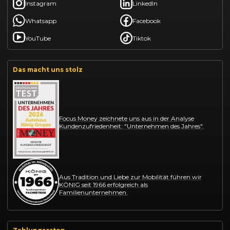
Instagram
LinkedIn
Whatsapp
Facebook
YouTube
Tiktok
Das macht uns stolz
Focus Money zeichnete uns aus in der Analyse
Kundenzufriedenheit: "Unternehmen des Jahres".
Aus Tradition und Liebe zur Mobilität führen wir
KÖNIG seit 1966 erfolgreich als
Familienunternehmen.