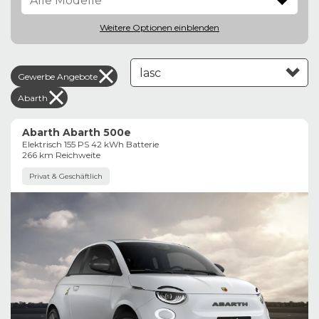
Weitere Optionen
einblenden
Gewerbe Angebote
Leasing aufsteigend
Abarth
Abarth Abarth 500e
Elektrisch 155 PS 42 kWh Batterie
266 km Reichweite
Privat & Geschäftlich