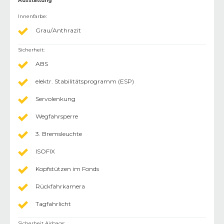
Ausstattung
Innenfarbe
:
Grau/Anthrazit
Sicherheit
:
ABS
elektr. Stabilitätsprogramm (ESP)
Servolenkung
Wegfahrsperre
3. Bremsleuchte
ISOFIX
Kopfstützen im Fonds
Rückfahrkamera
Tagfahrlicht
Sicherheit Airbags
: