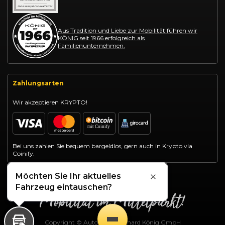
Aus Tradition und Liebe zur Mobilität führen wir
KÖNIG seit 1966 erfolgreich als
Familienunternehmen.
Zahlungsarten
Wir akzeptieren KRYPTO!
Bei uns zahlen Sie bequem bargeldlos, gern auch in Krypto via
Coinify.
Möchten Sie Ihr aktuelles
Schließen
Fahrzeug eintauschen?
Copyright © Autohaus Gotthard König GmbH