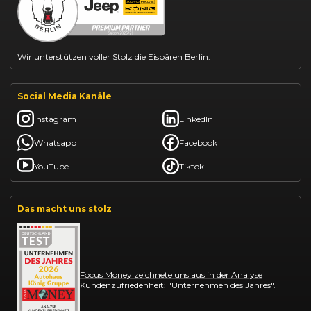
Mazda CX-30 finanzieren
Citroën C3 leasen
Wir unterstützen voller Stolz die Eisbären Berlin.
Social Media Kanäle
Instagram
LinkedIn
Whatsapp
Facebook
YouTube
Tiktok
Das macht uns stolz
Focus Money zeichnete uns aus in der Analyse
Kundenzufriedenheit: "Unternehmen des Jahres".