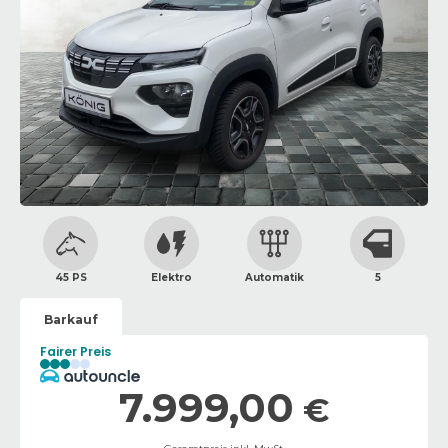
45 PS
Elektro
Automatik
5
Barkauf
Fairer Preis
7.999,00
€