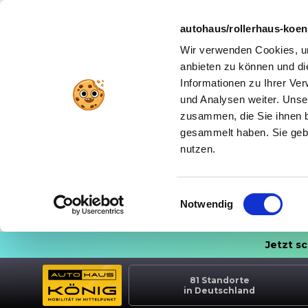
autohaus/rollerhaus-koe
Wir verwenden Cookies, um
anbieten zu können und di
Informationen zu Ihrer Ve
und Analysen weiter. Unse
zusammen, die Sie ihnen b
gesammelt haben. Sie gebe
nutzen.
Einwilligungsauswahl
Notwendig
Jetzt s
81
Standorte
in Deutschland