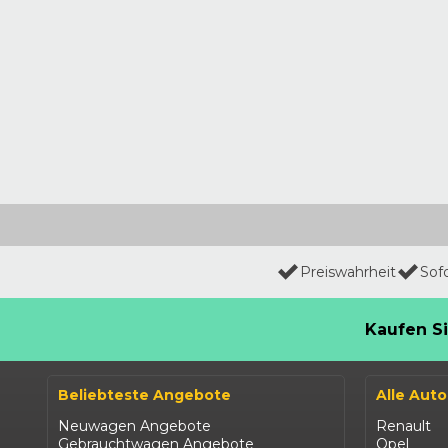
Preiswahrheit
Sof
Kaufen Si
Beliebteste Angebote
Alle Aut
Neuwagen Angebote
Renault
Gebrauchtwagen Angebote
Opel