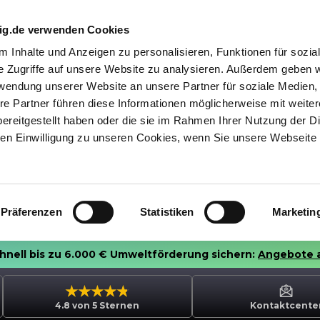
nig.de verwenden Cookies
 Inhalte und Anzeigen zu personalisieren, Funktionen für sozia
e Zugriffe auf unsere Website zu analysieren. Außerdem geben w
rwendung unserer Website an unsere Partner für soziale Medien
re Partner führen diese Informationen möglicherweise mit weite
ereitgestellt haben oder die sie im Rahmen Ihrer Nutzung der D
n Einwilligung zu unseren Cookies, wenn Sie unsere Webseite 
Präferenzen
Statistiken
Marketin
chnell bis zu 6.000 € Umweltförderung sichern:
Angebote 
4.8 von 5 Sternen
Kontaktcente