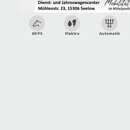
69 PS
Elektro
Automatik