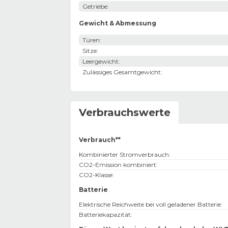
Getriebe
:
Gewicht & Abmessung
Türen
:
Sitze
:
Leergewicht
:
Zulässiges Gesamtgewicht
:
Verbrauchswerte
Verbrauch**
Kombinierter Stromverbrauch
:
CO2-Emission kombiniert
:
CO2-Klasse
:
Batterie
Elektrische Reichweite bei voll geladener Batterie
:
Batteriekapazität
: