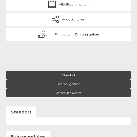
Alle Bilder ansehen
Angebot teilen
€
Ihr Fahrzeug in Zahlung geben
Standort
Fahrzeugdaten
Verbrauchswerte
Standort
Fahrzeugdaten