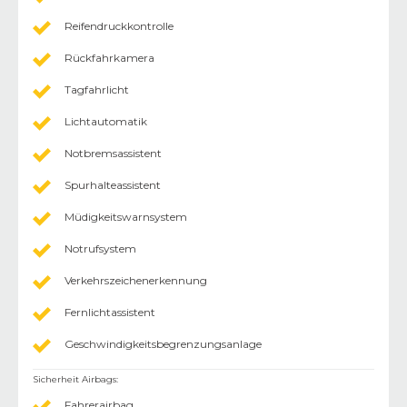
Reifendruckkontrolle
Rückfahrkamera
Tagfahrlicht
Lichtautomatik
Notbremsassistent
Spurhalteassistent
Müdigkeitswarnsystem
Notrufsystem
Verkehrszeichenerkennung
Fernlichtassistent
Geschwindigkeitsbegrenzungsanlage
Sicherheit Airbags
:
Fahrerairbag