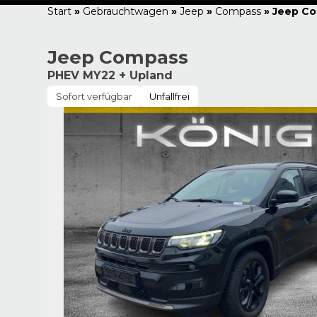
Start
»
Gebrauchtwagen
»
Jeep
»
Compass
»
Jeep Co
Jeep Compass
PHEV MY22 + Upland
Sofort verfügbar
Unfallfrei