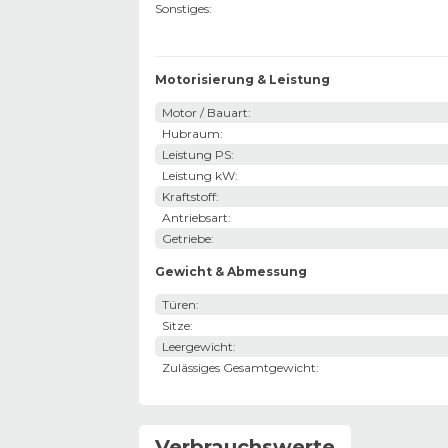
Sonstiges
:
Motorisierung & Leistung
Motor / Bauart
:
Hubraum
:
Leistung PS
:
Leistung kW
:
Kraftstoff
:
Antriebsart
:
Getriebe
:
Gewicht & Abmessung
Türen
:
Sitze
:
Leergewicht
:
Zulässiges Gesamtgewicht
:
Verbrauchswerte