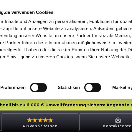
nig.de verwenden Cookies
 Inhalte und Anzeigen zu personalisieren, Funktionen für sozia
e Zugriffe auf unsere Website zu analysieren. Außerdem geben w
rwendung unserer Website an unsere Partner für soziale Medien
re Partner führen diese Informationen möglicherweise mit weite
ereitgestellt haben oder die sie im Rahmen Ihrer Nutzung der D
n Einwilligung zu unseren Cookies, wenn Sie unsere Webseite 
Präferenzen
Statistiken
Marketin
chnell bis zu 6.000 € Umweltförderung sichern:
Angebote 
4.8 von 5 Sternen
Kontaktcente