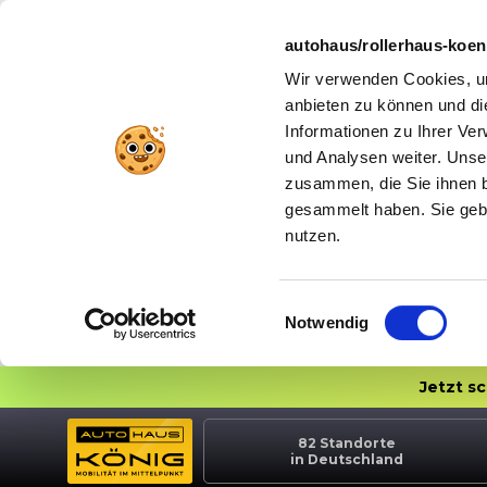
autohaus/rollerhaus-koe
Wir verwenden Cookies, um
anbieten zu können und di
Informationen zu Ihrer Ve
und Analysen weiter. Unse
zusammen, die Sie ihnen b
gesammelt haben. Sie gebe
nutzen.
Einwilligungsauswahl
Notwendig
Jetzt s
82
Standorte
in Deutschland