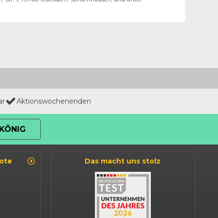
ar
Aktionswochenenden
KÖNIG
ote
Das macht uns stolz