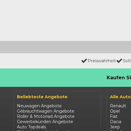
Preiswahrheit
Sof
Kaufen Si
Beliebteste Angebote
Alle Aut
Neuwagen Angebote
Renault
Gebrauchtwagen Angebote
Opel
Roller & Motorrad Angebote
Fiat
Gewerbekunden Angebote
Dacia
Auto Topdeals
Jeep