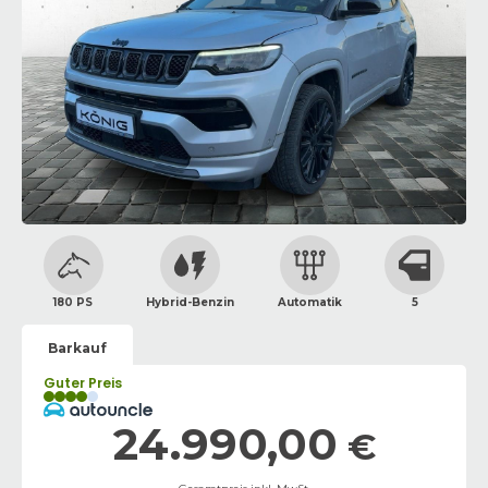
180 PS
Hybrid-Benzin
Automatik
5
Barkauf
Guter Preis
24.990,00
€