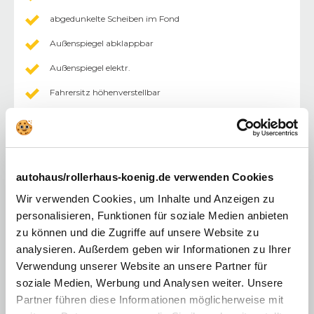
abgedunkelte Scheiben im Fond
Außenspiegel abklappbar
Außenspiegel elektr.
Fahrersitz höhenverstellbar
Innenraumfilter
keyless-Go
Lederlenkrad
autohaus/rollerhaus-koenig.de verwenden Cookies
Lederausstattung
Wir verwenden Cookies, um Inhalte und Anzeigen zu
Lenkrad beheizbar
personalisieren, Funktionen für soziale Medien anbieten
zu können und die Zugriffe auf unsere Website zu
Mittelarmlehne
analysieren. Außerdem geben wir Informationen zu Ihrer
Multimediasystem
Verwendung unserer Website an unsere Partner für
soziale Medien, Werbung und Analysen weiter. Unsere
Nichtraucherfahrzeug
Partner führen diese Informationen möglicherweise mit
Sitzheizung Vordersitze