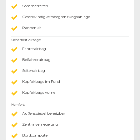
Sommerreifen
Geschwindigkeitsbegrenzungsanlage
Pannenkit
Sicherheit Airbags
:
Fahrerairbag
Beifahrerairbag
Seitenairbag
Kopfairbags im Fond
Kopfairbags vorne
Komfort
:
Außenspiegel beheizbar
Zentralverriegelung
Bordcomputer