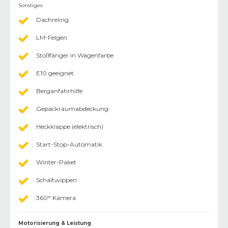
Sonstiges
:
Dachreling
LM-Felgen
Stoßfänger in Wagenfarbe
E10 geeignet
Berganfahrhilfe
Gepäckraumabdeckung
Heckklappe (elektrisch)
Start-Stop-Automatik
Winter-Paket
Schaltwippen
360° Kamera
Motorisierung & Leistung