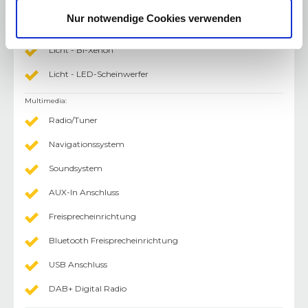
Xenon-Scheinwerfer
Nur notwendige Cookies verwenden
LED-Scheinwerfer
Licht - Bi-Xenon
Licht - LED-Scheinwerfer
Multimedia
:
Radio/Tuner
Navigationssystem
Soundsystem
AUX-In Anschluss
Freisprecheinrichtung
Bluetooth Freisprecheinrichtung
USB Anschluss
DAB+ Digital Radio