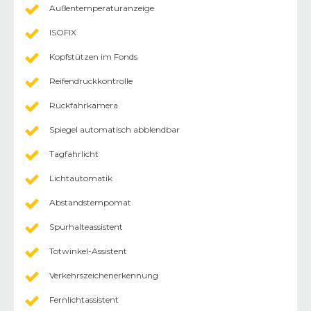
Außentemperaturanzeige
ISOFIX
Kopfstützen im Fonds
Reifendruckkontrolle
Rückfahrkamera
Spiegel automatisch abblendbar
Tagfahrlicht
Lichtautomatik
Abstandstempomat
Spurhalteassistent
Totwinkel-Assistent
Verkehrszeichenerkennung
Fernlichtassistent