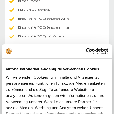
Klimaautomatik
Multifunktionslenkrad
Einparkhilfe (PDC) Sensoren vorne
Einparkhilfe (PDC) Sensoren hinten
Einparkhilfe (PDC) mit Kamera
Sitzheizung
Rücksitzbank geteilt
Tempomat
autohaus/rollerhaus-koenig.de verwenden Cookies
Außenspiegel abklappbar
Wir verwenden Cookies, um Inhalte und Anzeigen zu
Außenspiegel elektr.
personalisieren, Funktionen für soziale Medien anbieten
zu können und die Zugriffe auf unsere Website zu
Fahrersitz höhenverstellbar
analysieren. Außerdem geben wir Informationen zu Ihrer
Lederlenkrad
Verwendung unserer Website an unsere Partner für
soziale Medien, Werbung und Analysen weiter. Unsere
Lenkrad beheizbar
Partner führen diese Informationen möglicherweise mit