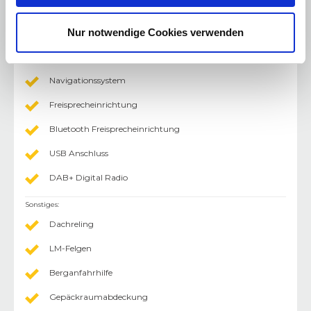
Licht - LED-Scheinwerfer
Nur notwendige Cookies verwenden
Multimedia
:
Radio/Tuner
Navigationssystem
Freisprecheinrichtung
Bluetooth Freisprecheinrichtung
USB Anschluss
DAB+ Digital Radio
Sonstiges
:
Dachreling
LM-Felgen
Berganfahrhilfe
Gepäckraumabdeckung