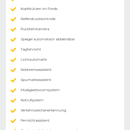
Kopfstützen im Fonds
Reifendruckkontrolle
Rückfahrkamera
Spiegel automatisch abblendbar
Tagfahrlicht
Lichtautomatik
Notbremsassistent
Spurhalteassistent
Müdigkeitswarnsystem
Notrufsystem
Verkehrszeichenerkennung
Fernlichtassistent