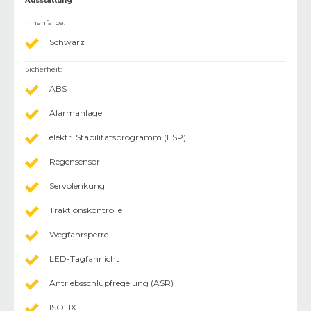
Ausstattung
Innenfarbe
:
Schwarz
Sicherheit
:
ABS
Alarmanlage
elektr. Stabilitätsprogramm (ESP)
Regensensor
Servolenkung
Traktionskontrolle
Wegfahrsperre
LED-Tagfahrlicht
Antriebsschlupfregelung (ASR)
ISOFIX