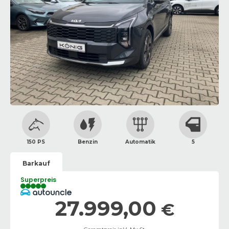
150 PS
Benzin
Automatik
5
Barkauf
Superpreis
27.999,00
€