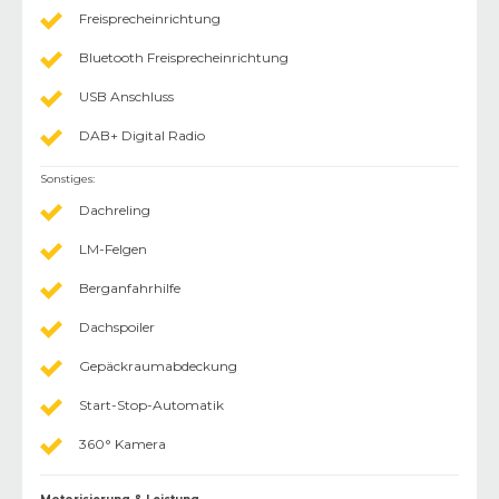
Freisprecheinrichtung
Bluetooth Freisprecheinrichtung
USB Anschluss
DAB+ Digital Radio
Sonstiges
:
Dachreling
LM-Felgen
Berganfahrhilfe
Dachspoiler
Gepäckraumabdeckung
Start-Stop-Automatik
360° Kamera