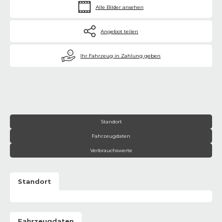
Alle Bilder ansehen
Angebot teilen
€
Ihr Fahrzeug in Zahlung geben
Standort
Fahrzeugdaten
Verbrauchswerte
Standort
Fahrzeugdaten