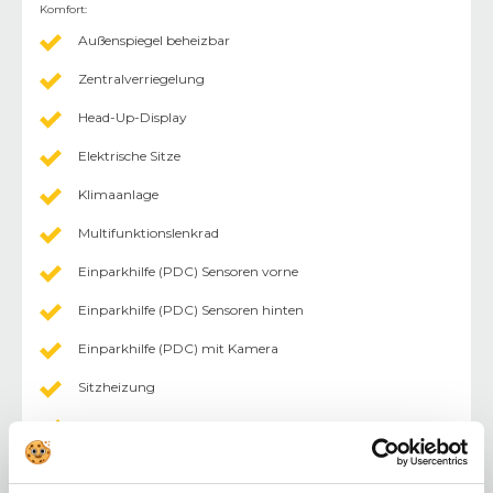
Komfort
:
Außenspiegel beheizbar
Zentralverriegelung
Head-Up-Display
Elektrische Sitze
Klimaanlage
Multifunktionslenkrad
Einparkhilfe (PDC) Sensoren vorne
Einparkhilfe (PDC) Sensoren hinten
Einparkhilfe (PDC) mit Kamera
Sitzheizung
Rücksitzbank geteilt
Tempomat