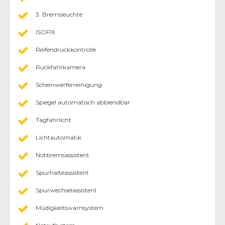
3. Bremsleuchte
ISOFIX
Reifendruckkontrolle
Rückfahrkamera
Scheinwerferreinigung
Spiegel automatisch abblendbar
Tagfahrlicht
Lichtautomatik
Notbremsassistent
Spurhalteassistent
Spurwechselassistent
Müdigkeitswarnsystem