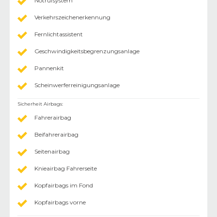
Notrufsystem
Verkehrszeichenerkennung
Fernlichtassistent
Geschwindigkeitsbegrenzungsanlage
Pannenkit
Scheinwerferreinigungsanlage
Sicherheit Airbags
:
Fahrerairbag
Beifahrerairbag
Seitenairbag
Knieairbag Fahrerseite
Kopfairbags im Fond
Kopfairbags vorne