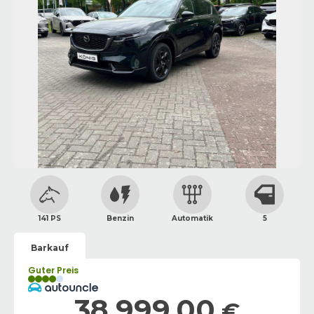
141 PS
Benzin
Automatik
5
Barkauf
Guter Preis
38.999,00
€