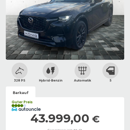
328 PS
Hybrid-Benzin
Automatik
5
Barkauf
Guter Preis
43.999,00
€