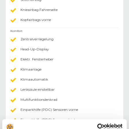
Knieairbag Fahrerseite
Kopfairbags vorne
Komfort
:
Zentralverriegelung
Head-Up-Display
Elektr. Fensterheber
Klimaanlage
Klimaautomatik
Lenksäule einstellbar
Multifunktionslenkrad
Einparkhilfe (PDC) Sensoren vorne
Einparkhilfe (PDC) Sensoren hinten