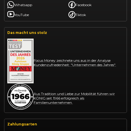
Whatsapp
Facebook
YouTube
Tiktok
Das macht uns stolz
Focus Money zeichnete uns aus in der Analyse
Kundenzufriedenheit: "Unternehmen des Jahres".
Aus Tradition und Liebe zur Mobilität führen wir
KÖNIG seit 1966 erfolgreich als
Familienunternehmen.
Zahlungsarten