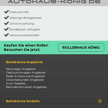
Preiswahrheit
Sofortige Verfügbarkeit
Ohne Anzahlung
Bundesweit verfügbar
Aktionswochenenden
Kaufen Sie einen Roller!
ROLLERHAUS KÖNIG
Besuchen Sie jetzt:
Beliebteste Angebote
Neuwagen Angebote
Gebrauchtwagen Angebote
Roller & Motorrad Angebote
Gewerbekunden Angebote
Auto Topdeals
Behindertenrabatt Angebote
Beliebteste Modelle