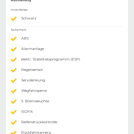
Ausstattung
Innenfarbe
:
Schwarz
Sicherheit
:
ABS
Alarmanlage
elektr. Stabilitätsprogramm (ESP)
Regensensor
Servolenkung
Wegfahrsperre
3. Bremsleuchte
ISOFIX
Reifendruckkontrolle
Rückfahrkamera