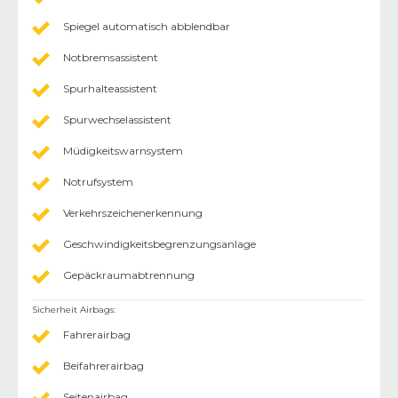
Spiegel automatisch abblendbar
Notbremsassistent
Spurhalteassistent
Spurwechselassistent
Müdigkeitswarnsystem
Notrufsystem
Verkehrszeichenerkennung
Geschwindigkeitsbegrenzungsanlage
Gepäckraumabtrennung
Sicherheit Airbags
:
Fahrerairbag
Beifahrerairbag
Seitenairbag