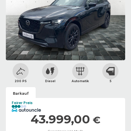
200 PS
Diesel
Automatik
5
Barkauf
Fairer Preis
43.999,00
€