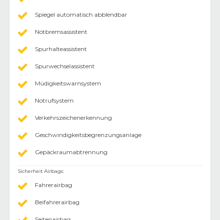
Spiegel automatisch abblendbar
Notbremsassistent
Spurhalteassistent
Spurwechselassistent
Müdigkeitswarnsystem
Notrufsystem
Verkehrszeichenerkennung
Geschwindigkeitsbegrenzungsanlage
Gepäckraumabtrennung
Sicherheit Airbags
:
Fahrerairbag
Beifahrerairbag
Seitenairbag