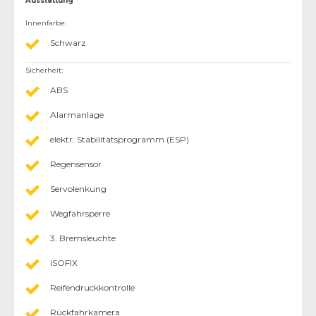
Ausstattung
Innenfarbe
:
Schwarz
Sicherheit
:
ABS
Alarmanlage
elektr. Stabilitätsprogramm (ESP)
Regensensor
Servolenkung
Wegfahrsperre
3. Bremsleuchte
ISOFIX
Reifendruckkontrolle
Rückfahrkamera