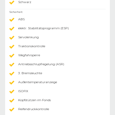
Schwarz
Sicherheit
:
ABS
elektr. Stabilitätsprogramm (ESP)
Servolenkung
Traktionskontrolle
Wegfahrsperre
Antriebsschlupfregelung (ASR)
3. Bremsleuchte
Außentemperaturanzeige
ISOFIX
Kopfstützen im Fonds
Reifendruckkontrolle