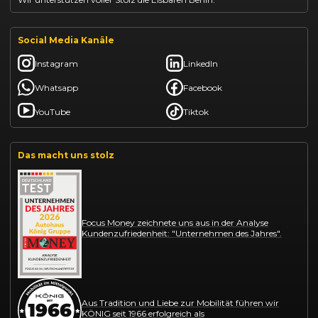
Social Media Kanäle
Instagram
LinkedIn
Whatsapp
Facebook
YouTube
Tiktok
Das macht uns stolz
Focus Money zeichnete uns aus in der Analyse
Kundenzufriedenheit: "Unternehmen des Jahres".
Aus Tradition und Liebe zur Mobilität führen wir
KÖNIG seit 1966 erfolgreich als