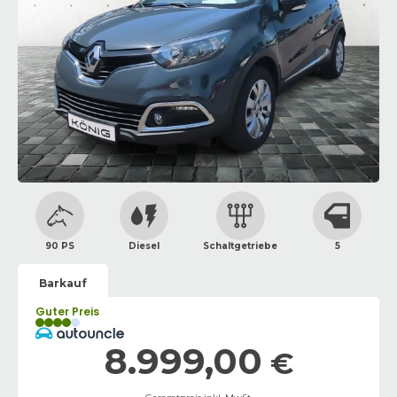
90 PS
Diesel
Schaltgetriebe
5
Barkauf
Guter Preis
8.999,00
€