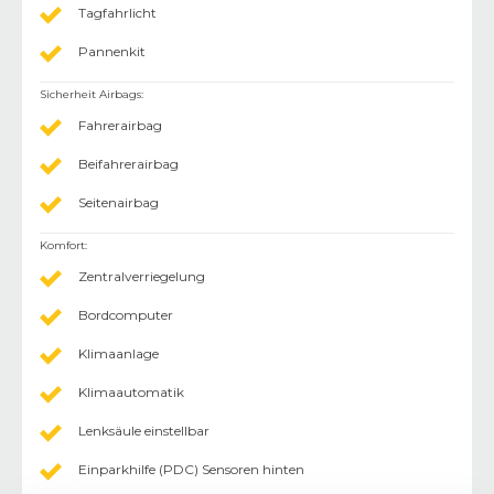
Tagfahrlicht
Pannenkit
Sicherheit Airbags
:
Fahrerairbag
Beifahrerairbag
Seitenairbag
Komfort
:
Zentralverriegelung
Bordcomputer
Klimaanlage
Klimaautomatik
Lenksäule einstellbar
Einparkhilfe (PDC) Sensoren hinten