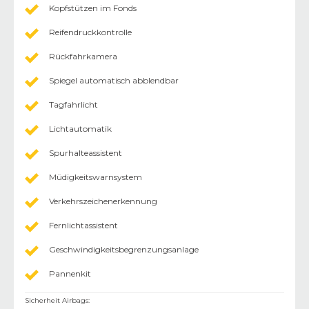
Kopfstützen im Fonds
Reifendruckkontrolle
Rückfahrkamera
Spiegel automatisch abblendbar
Tagfahrlicht
Lichtautomatik
Spurhalteassistent
Müdigkeitswarnsystem
Verkehrszeichenerkennung
Fernlichtassistent
Geschwindigkeitsbegrenzungsanlage
Pannenkit
Sicherheit Airbags
: