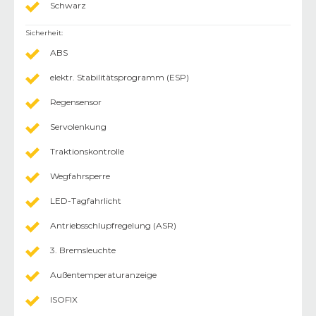
Schwarz
Sicherheit
:
ABS
elektr. Stabilitätsprogramm (ESP)
Regensensor
Servolenkung
Traktionskontrolle
Wegfahrsperre
LED-Tagfahrlicht
Antriebsschlupfregelung (ASR)
3. Bremsleuchte
Außentemperaturanzeige
ISOFIX