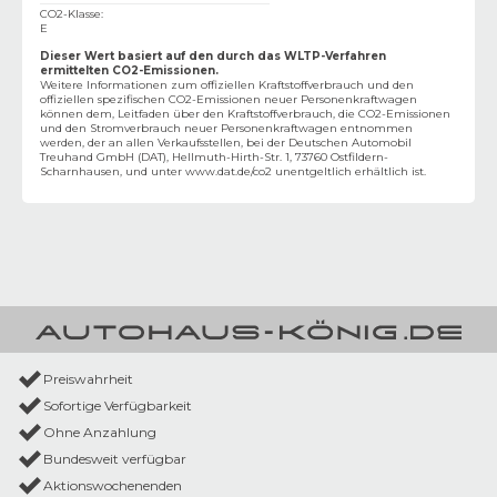
CO2-Klasse
:
E
Dieser Wert basiert auf den durch das WLTP-Verfahren
ermittelten CO2-Emissionen.
Weitere Informationen zum offiziellen Kraftstoffverbrauch und den
offiziellen spezifischen CO2-Emissionen neuer Personenkraftwagen
können dem‚ Leitfaden über den Kraftstoffverbrauch, die CO2-Emissionen
und den Stromverbrauch neuer Personenkraftwagen entnommen
werden, der an allen Verkaufsstellen, bei der Deutschen Automobil
Treuhand GmbH (DAT), Hellmuth-Hirth-Str. 1, 73760 Ostfildern-
Scharnhausen, und unter
www.dat.de/co2
unentgeltlich erhältlich ist.
Preiswahrheit
Sofortige Verfügbarkeit
Ohne Anzahlung
Bundesweit verfügbar
Aktionswochenenden