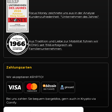
Focus Money zeichnete uns aus in der Analyse
Kundenzufriedenheit: "Unternehmen des Jahres".
Aus Tradition und Liebe zur Mobilität führen wir
KÖNIG seit 1966 erfolgreich als
Familienunternehmen.
Zahlungsarten
Wir akzeptieren KRYPTO!
Bei uns zahlen Sie bequem bargeldlos, gern auch in Krypto via
Coinify.