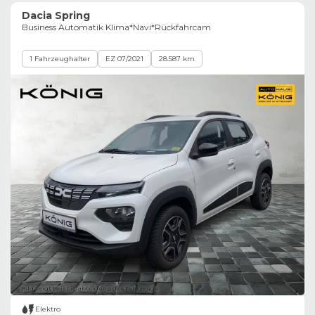
Dacia Spring
Business Automatik Klima*Navi*Rückfahrcam
1 Fahrzeughalter
EZ 07/2021
28.587 km
Bild zeigt Beispielabbildung des Fahrzeugs
Elektro