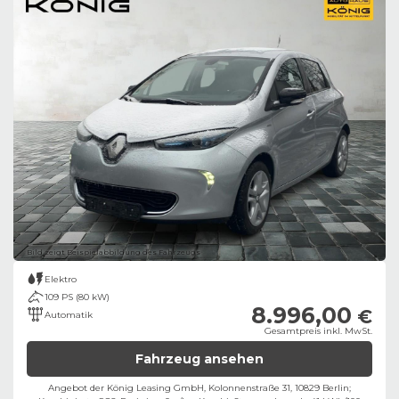
Bild zeigt Beispielabbildung des Fahrzeugs
Elektro
109 PS (80 kW)
8.996,00
€
Automatik
Gesamtpreis inkl. MwSt.
Fahrzeug ansehen
Angebot der König Leasing GmbH, Kolonnenstraße 31, 10829 Berlin;