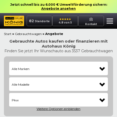
Jetzt schnell bis zu 6.000 € Umweltförderung sichern:
Angebote ansehen
82
Standorte
4.8 von 5
Kontakt
Start
»
Gebrauchtwagen
»
Angebote
Gebrauchte Autos kaufen oder finanzieren mit
Autohaus König
Finden Sie jetzt Ihr Wunschauto aus 3537 Gebrauchtwagen
Alle Marken
Alle Modelle
Pkw
Weitere Optionen
einblenden