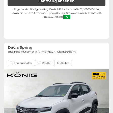
Fahrzeug ansehen
Angebot der König Leasing GmbH, Kolonnenstraße 31, 10829 Berlin;
Kombinierte CO2-Emission: 0 g/km,
Kombi. Stromverbrauch: 14 kWh/100
km,
CO2-Klasse:
A
Dacia Spring
Business Automatik Klima*Navi*Rückfahrcam
1 Fahrzeughalter
EZ 08/2021
15.000 km