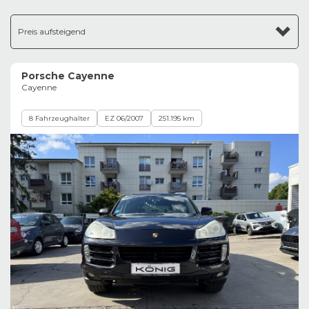
Preis aufsteigend
Porsche Cayenne
Cayenne
8 Fahrzeughalter
EZ 06/2007
251.195 km