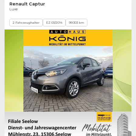
Renault Captur
Luxe
2 Fahrzeughalter
EZ 03/2014
99.303 km
Bild zeigt Beispielabbildung des Fahrzeugs