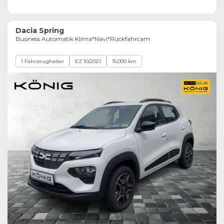
Dacia Spring
Business Automatik Klima*Navi*Rückfahrcam
1 Fahrzeughalter
EZ 10/2021
15.000 km