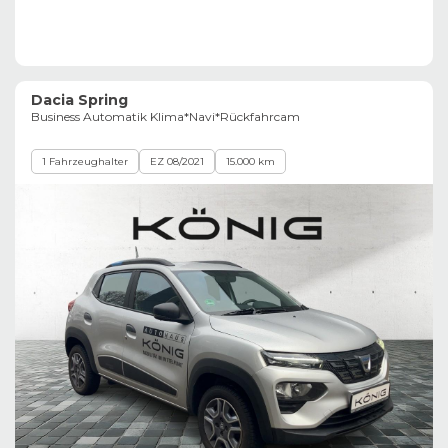
Dacia Spring
Business Automatik Klima*Navi*Rückfahrcam
1 Fahrzeughalter
EZ 08/2021
15.000 km