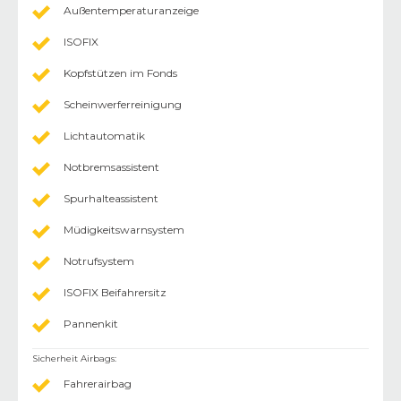
Außentemperaturanzeige
ISOFIX
Kopfstützen im Fonds
Scheinwerferreinigung
Lichtautomatik
Notbremsassistent
Spurhalteassistent
Müdigkeitswarnsystem
Notrufsystem
ISOFIX Beifahrersitz
Pannenkit
Sicherheit Airbags
:
Fahrerairbag