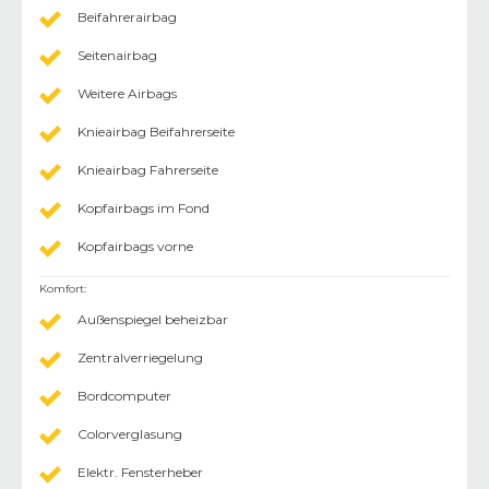
Beifahrerairbag
Seitenairbag
Weitere Airbags
Knieairbag Beifahrerseite
Knieairbag Fahrerseite
Kopfairbags im Fond
Kopfairbags vorne
Komfort
:
Außenspiegel beheizbar
Zentralverriegelung
Bordcomputer
Colorverglasung
Elektr. Fensterheber