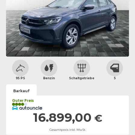
95 PS
Benzin
Schaltgetriebe
5
Barkauf
Guter Preis
16.899,00
€
Gesamtpreis inkl. MwSt.