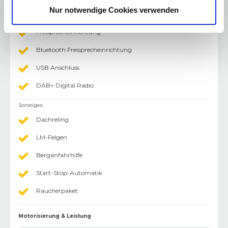
Nur notwendige Cookies verwenden
Radio/Tuner
Freisprecheinrichtung
Bluetooth Freisprecheinrichtung
USB Anschluss
DAB+ Digital Radio
Sonstiges
:
Dachreling
LM-Felgen
Berganfahrhilfe
Start-Stop-Automatik
Raucherpaket
Motorisierung & Leistung