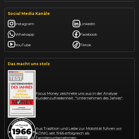
Social Media Kanäle
Instagram
LinkedIn
Whatsapp
Facebook
YouTube
Tiktok
Das macht uns stolz
Focus Money zeichnete uns aus in der Analyse
Kundenzufriedenheit: "Unternehmen des Jahres".
Aus Tradition und Liebe zur Mobilität führen wir
KÖNIG seit 1966 erfolgreich als
Familienunternehmen.