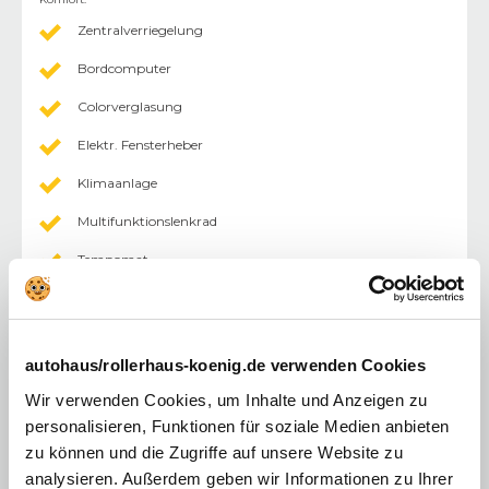
Zentralverriegelung
Bordcomputer
Colorverglasung
Elektr. Fensterheber
Klimaanlage
Multifunktionslenkrad
Tempomat
Außenspiegel elektr.
Fahrersitz höhenverstellbar
autohaus/rollerhaus-koenig.de verwenden Cookies
Lederlenkrad
Wir verwenden Cookies, um Inhalte und Anzeigen zu
Lenkrad beheizbar
personalisieren, Funktionen für soziale Medien anbieten
Mittelarmlehne
zu können und die Zugriffe auf unsere Website zu
analysieren. Außerdem geben wir Informationen zu Ihrer
Sitzheizung Vordersitze