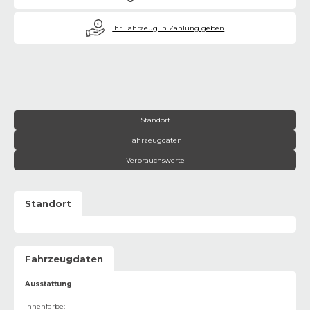
€
Ihr Fahrzeug in Zahlung geben
Standort
Fahrzeugdaten
Verbrauchswerte
Standort
Fahrzeugdaten
Ausstattung
Innenfarbe
: