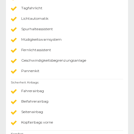
Tagfahrlicht
Lichtautomatik
Spurhalteassistent
Müdigkeitswarnsystem
Fernlichtassistent
Geschwindigkeitsbegrenzungsanlage
Pannenkit
Sicherheit Airbags
:
Fahrerairbag
Beifahrerairbag
Seitenairbag
Kopfairbags vorne
Komfort
: