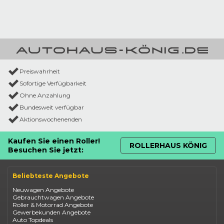
Preiswahrheit
Sofortige Verfügbarkeit
Ohne Anzahlung
Bundesweit verfügbar
Aktionswochenenden
Kaufen Sie einen Roller!
ROLLERHAUS KÖNIG
Besuchen Sie jetzt:
Beliebteste Angebote
Neuwagen Angebote
Gebrauchtwagen Angebote
Roller & Motorrad Angebote
Gewerbekunden Angebote
Auto Topdeals