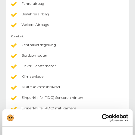
Fahrerairbag
Beifahrerairbag
Weitere Airbags
Komfort
:
Zentralverriegelung
Bordcomputer
Elektr. Fensterheber
Klimaanlage
Multifunktionslenkrad
Einparkhilfe (PDC) Sensoren hinten
Einparkhilfe (PDC) mit Kamera
Tempomat
Lederlenkrad