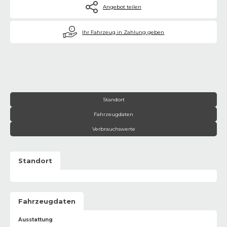
Angebot teilen
€
Ihr Fahrzeug in Zahlung geben
Standort
Fahrzeugdaten
Verbrauchswerte
Standort
Fahrzeugdaten
Ausstattung