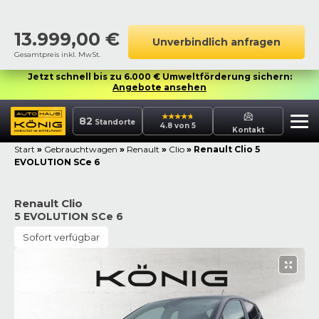
13.999,00
€
Unverbindlich anfragen
Gesamtpreis inkl. MwSt.
Jetzt schnell bis zu 6.000 € Umweltförderung sichern:
Angebote ansehen
82
Standorte
4.8 von 5
Kontakt
Start
»
Gebrauchtwagen
»
Renault
»
Clio
»
Renault Clio 5
EVOLUTION SCe 6
Renault Clio
5 EVOLUTION SCe 6
Sofort verfügbar