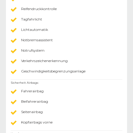
Reifendruckkontrolle
Tagfahrlicht
Lichtautomatik
Notbremsassistent
Notrufsystem
Verkehrszeichenerkennung
Geschwindigkeitsbegrenzungsanlage
Sicherheit Airbags
:
Fahrerairbag
Beifahrerairbag
Seitenairbag
Kopfairbags vorne