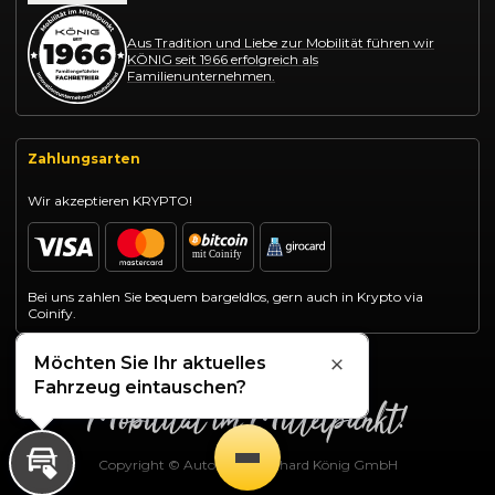
Aus Tradition und Liebe zur Mobilität führen wir
KÖNIG seit 1966 erfolgreich als
Familienunternehmen.
Zahlungsarten
Wir akzeptieren KRYPTO!
Bei uns zahlen Sie bequem bargeldlos, gern auch in Krypto via
Coinify.
Möchten Sie Ihr aktuelles
Schließen
Fahrzeug eintauschen?
Copyright © Autohaus Gotthard König GmbH
Inzahlungnahme