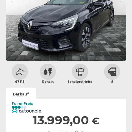
67 PS
Benzin
Schaltgetriebe
5
Barkauf
Fairer Preis
13.999,00
€