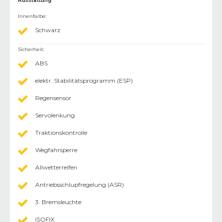
Ausstattung
Innenfarbe
:
Schwarz
Sicherheit
:
ABS
elektr. Stabilitätsprogramm (ESP)
Regensensor
Servolenkung
Traktionskontrolle
Wegfahrsperre
Allwetterreifen
Antriebsschlupfregelung (ASR)
3. Bremsleuchte
ISOFIX