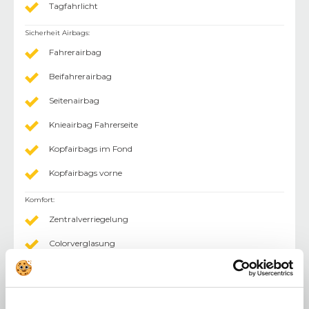
Tagfahrlicht
Sicherheit Airbags
:
Fahrerairbag
Beifahrerairbag
Seitenairbag
Knieairbag Fahrerseite
Kopfairbags im Fond
Kopfairbags vorne
Komfort
:
Zentralverriegelung
Colorverglasung
Elektr. Fensterheber
Klimaanlage