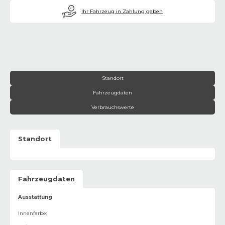
€
Ihr Fahrzeug in Zahlung geben
Standort
Fahrzeugdaten
Verbrauchswerte
Standort
Fahrzeugdaten
Ausstattung
Innenfarbe
: