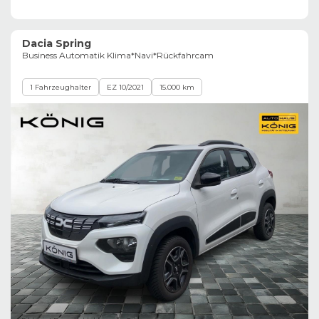
Dacia Spring
Business Automatik Klima*Navi*Rückfahrcam
1 Fahrzeughalter
EZ 10/2021
15.000 km