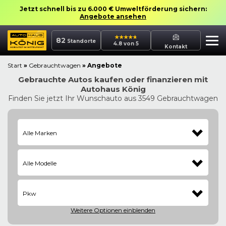
Jetzt schnell bis zu 6.000 € Umweltförderung sichern:
Angebote ansehen
82
Standorte
4.8 von 5
Kontakt
Start
»
Gebrauchtwagen
»
Angebote
Gebrauchte Autos kaufen oder finanzieren mit
Autohaus König
Finden Sie jetzt Ihr Wunschauto aus 3549 Gebrauchtwagen
Alle Marken
Alle Modelle
Pkw
Weitere Optionen
einblenden