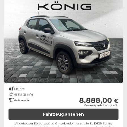
Bild zeigt Beispielabbildung des Fahrzeugs
Elektro
45 PS (33 kW)
8.888,00
€
Automatik
Gesamtpreis inkl. MwSt.
Fahrzeug ansehen
Angebot der König Leasing GmbH, Kolonnenstraße 31, 10829 Berlin;