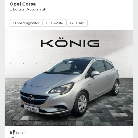
Opel Corsa
E Edition Automatik
1 Fahrzeughalter
EZ 04/2016
18.126 km
Bild zeigt Beispielabbildung des Fahrzeugs
Benzin