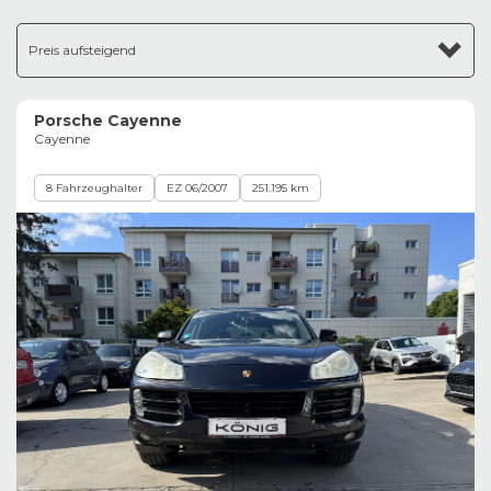
Preis aufsteigend
Porsche Cayenne
Cayenne
8 Fahrzeughalter
EZ 06/2007
251.195 km