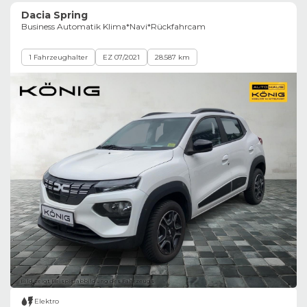
Dacia Spring
Business Automatik Klima*Navi*Rückfahrcam
1 Fahrzeughalter
EZ 07/2021
28.587 km
Bild zeigt Beispielabbildung des Fahrzeugs
Elektro