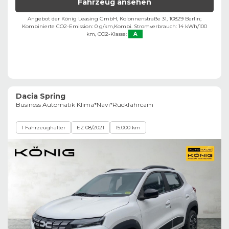
Fahrzeug ansehen
Angebot der König Leasing GmbH, Kolonnenstraße 31, 10829 Berlin;
Kombinierte CO2-Emission: 0 g/km,
Kombi. Stromverbrauch: 14 kWh/100
km,
CO2-Klasse:
A
Dacia Spring
Business Automatik Klima*Navi*Rückfahrcam
1 Fahrzeughalter
EZ 08/2021
15.000 km