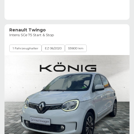
Renault Twingo
Intens SCe 75 Start & Stop
1 Fahrzeughalter
EZ 06/2020
59.800 km