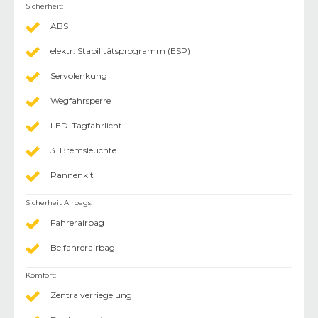
Sicherheit
:
ABS
elektr. Stabilitätsprogramm (ESP)
Servolenkung
Wegfahrsperre
LED-Tagfahrlicht
3. Bremsleuchte
Pannenkit
Sicherheit Airbags
:
Fahrerairbag
Beifahrerairbag
Komfort
:
Zentralverriegelung