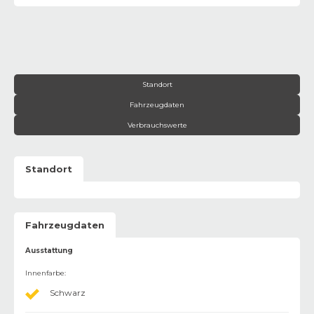
Standort
Fahrzeugdaten
Verbrauchswerte
Standort
Fahrzeugdaten
Ausstattung
Innenfarbe
:
Schwarz