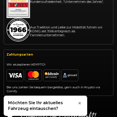
Kundenzufriedenheit: "Unternehmen des Jahres".
Aus Tradition und Liebe zur Mobilität führen wir
KÖNIG seit 1966 erfolgreich als
Familienunternehmen.
Zahlungsarten
Wir akzeptieren KRYPTO!
Bei uns zahlen Sie bequem bargeldlos, gern auch in Krypto via
Coinify.
Möchten Sie Ihr aktuelles
Schließen
Fahrzeug eintauschen?