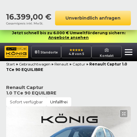
16.399,00
€
Unverbindlich anfragen
Gesamtpreis inkl. MwSt.
Jetzt schnell bis zu 6.000 € Umweltförderung sichern:
Angebote ansehen
81
Standorte
4.8 von 5
Kontakt
Start
»
Gebrauchtwagen
»
Renault
»
Captur
»
Renault Captur 1.0
TCe 90 EQUILIBRE
Renault Captur
1.0 TCe 90 EQUILIBRE
Sofort verfügbar
Unfallfrei