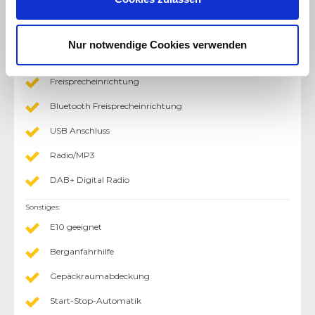
Radio/Tuner
Navigationssystem
Nur notwendige Cookies verwenden
AUX-In Anschluss
Freisprecheinrichtung
Bluetooth Freisprecheinrichtung
USB Anschluss
Radio/MP3
DAB+ Digital Radio
Sonstiges
:
E10 geeignet
Berganfahrhilfe
Gepäckraumabdeckung
Start-Stop-Automatik