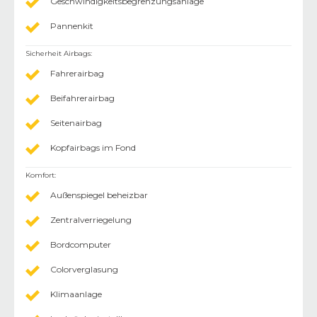
Geschwindigkeitsbegrenzungsanlage
Pannenkit
Sicherheit Airbags
:
Fahrerairbag
Beifahrerairbag
Seitenairbag
Kopfairbags im Fond
Komfort
:
Außenspiegel beheizbar
Zentralverriegelung
Bordcomputer
Colorverglasung
Klimaanlage