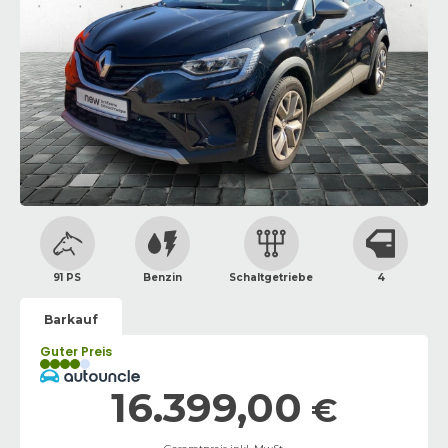
91 PS
Benzin
Schaltgetriebe
4
Barkauf
Guter Preis
16.399,00
€