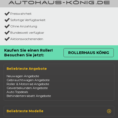
Preiswahrheit
Sofortige Verfügbarkeit
Ohne Anzahlung
Bundesweit verfügbar
Aktionswochenenden
Kaufen Sie einen Roller!
ROLLERHAUS KÖNIG
Besuchen Sie jetzt:
Beliebteste Angebote
Neuwagen Angebote
Gebrauchtwagen Angebote
Roller & Motorrad Angebote
Gewerbekunden Angebote
Auto Topdeals
Behindertenrabatt Angebote
Beliebteste Modelle