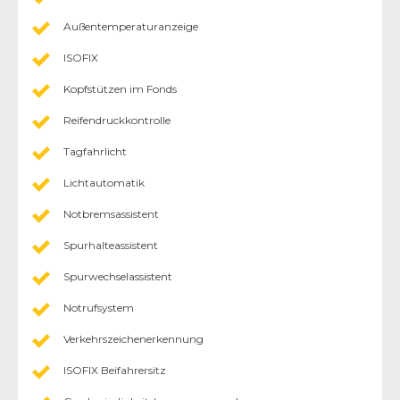
Außentemperaturanzeige
ISOFIX
Kopfstützen im Fonds
Reifendruckkontrolle
Tagfahrlicht
Lichtautomatik
Notbremsassistent
Spurhalteassistent
Spurwechselassistent
Notrufsystem
Verkehrszeichenerkennung
ISOFIX Beifahrersitz