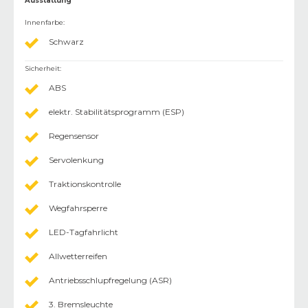
Ausstattung
Innenfarbe
:
Schwarz
Sicherheit
:
ABS
elektr. Stabilitätsprogramm (ESP)
Regensensor
Servolenkung
Traktionskontrolle
Wegfahrsperre
LED-Tagfahrlicht
Allwetterreifen
Antriebsschlupfregelung (ASR)
3. Bremsleuchte