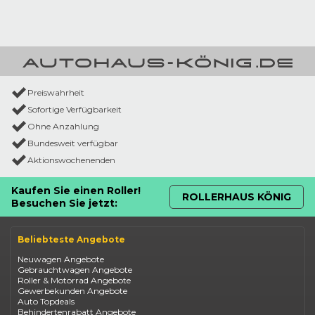
Preiswahrheit
Sofortige Verfügbarkeit
Ohne Anzahlung
Bundesweit verfügbar
Aktionswochenenden
Kaufen Sie einen Roller!
ROLLERHAUS KÖNIG
Besuchen Sie jetzt:
Beliebteste Angebote
Neuwagen Angebote
Gebrauchtwagen Angebote
Roller & Motorrad Angebote
Gewerbekunden Angebote
Auto Topdeals
Behindertenrabatt Angebote