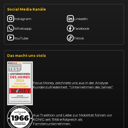
Social Media Kanäle
Instagram
LinkedIn
Whatsapp
Facebook
YouTube
Tiktok
Das macht uns stolz
Focus Money zeichnete uns aus in der Analyse
Kundenzufriedenheit: "Unternehmen des Jahres".
Aus Tradition und Liebe zur Mobilität führen wir
KÖNIG seit 1966 erfolgreich als
Familienunternehmen.