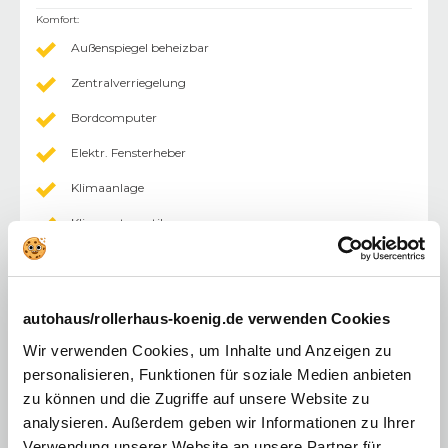
Komfort
:
Außenspiegel beheizbar
Zentralverriegelung
Bordcomputer
Elektr. Fensterheber
Klimaanlage
Klimaautomatik
Multifunktionslenkrad
Einparkhilfe (PDC) Sensoren hinten
autohaus/rollerhaus-koenig.de verwenden Cookies
Einparkhilfe (PDC) mit Kamera
Wir verwenden Cookies, um Inhalte und Anzeigen zu
Tempomat
personalisieren, Funktionen für soziale Medien anbieten
zu können und die Zugriffe auf unsere Website zu
Außenspiegel abklappbar
analysieren. Außerdem geben wir Informationen zu Ihrer
Innenraumfilter
Verwendung unserer Website an unsere Partner für