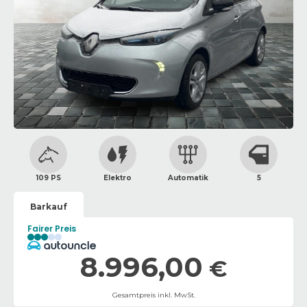
109 PS
Elektro
Automatik
5
Barkauf
Fairer Preis
8.996,00
€
Gesamtpreis inkl. MwSt.