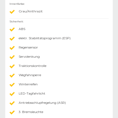
Innenfarbe
:
Grau/Anthrazit
Sicherheit
:
ABS
elektr. Stabilitätsprogramm (ESP)
Regensensor
Servolenkung
Traktionskontrolle
Wegfahrsperre
Winterreifen
LED-Tagfahrlicht
Antriebsschlupfregelung (ASR)
3. Bremsleuchte