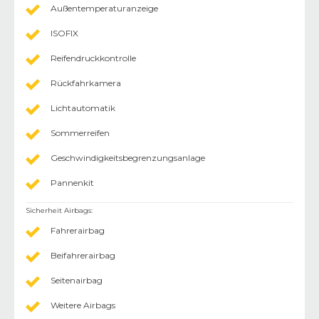
Außentemperaturanzeige
ISOFIX
Reifendruckkontrolle
Rückfahrkamera
Lichtautomatik
Sommerreifen
Geschwindigkeitsbegrenzungsanlage
Pannenkit
Sicherheit Airbags
:
Fahrerairbag
Beifahrerairbag
Seitenairbag
Weitere Airbags