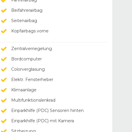
Fahrerairbag
Beifahrerairbag
Seitenairbag
Kopfairbags vorne
Zentralverriegelung
Bordcomputer
Colorverglasung
Elektr. Fensterheber
Klimaanlage
Multifunktionslenkrad
Einparkhilfe (PDC) Sensoren hinten
Einparkhilfe (PDC) mit Kamera
Sitzheizung