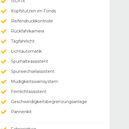
ISOFIX
Kopfstützen im Fonds
Reifendruckkontrolle
Rückfahrkamera
Tagfahrlicht
Lichtautomatik
Spurhalteassistent
Spurwechselassistent
Müdigkeitswarnsystem
Fernlichtassistent
Geschwindigkeitsbegrenzungsanlage
Pannenkit