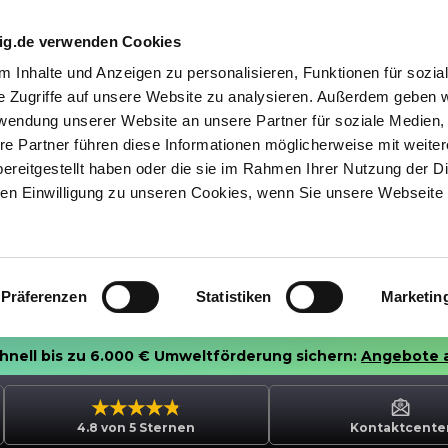
nig.de verwenden Cookies
 Inhalte und Anzeigen zu personalisieren, Funktionen für sozia
e Zugriffe auf unsere Website zu analysieren. Außerdem geben w
rwendung unserer Website an unsere Partner für soziale Medien
re Partner führen diese Informationen möglicherweise mit weite
ereitgestellt haben oder die sie im Rahmen Ihrer Nutzung der D
n Einwilligung zu unseren Cookies, wenn Sie unsere Webseite 
Präferenzen
Statistiken
Marketin
chnell bis zu 6.000 € Umweltförderung sichern:
Angebote 
4.8 von 5 Sternen
Kontaktcente