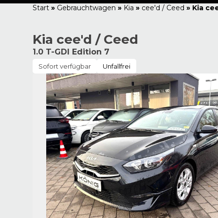
Start
»
Gebrauchtwagen
»
Kia
»
cee'd / Ceed
»
Kia cee
Kia cee'd / Ceed
1.0 T-GDI Edition 7
Sofort verfügbar
Unfallfrei