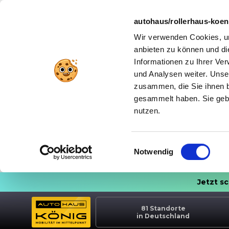
autohaus/rollerhaus-koe
Wir verwenden Cookies, um
anbieten zu können und di
Informationen zu Ihrer Ve
und Analysen weiter. Unse
zusammen, die Sie ihnen b
gesammelt haben. Sie gebe
nutzen.
Einwilligungsauswahl
Notwendig
Jetzt s
81
Standorte
in Deutschland