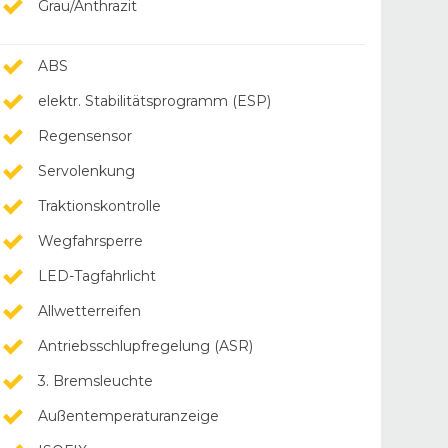
Grau/Anthrazit
ABS
elektr. Stabilitätsprogramm (ESP)
Regensensor
Servolenkung
Traktionskontrolle
Wegfahrsperre
LED-Tagfahrlicht
Allwetterreifen
Antriebsschlupfregelung (ASR)
3. Bremsleuchte
Außentemperaturanzeige