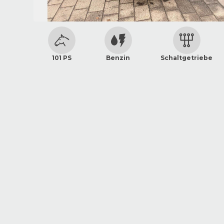
101 PS
Benzin
Schaltgetriebe