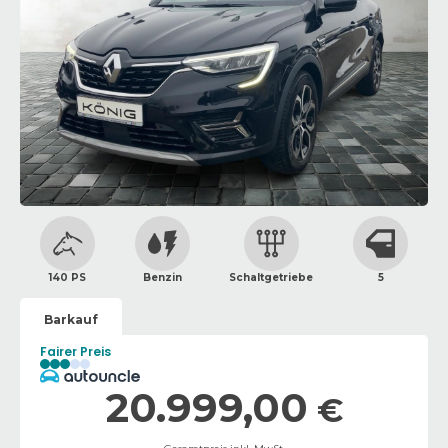
140 PS
Benzin
Schaltgetriebe
5
Barkauf
Fairer Preis
20.999,00
€