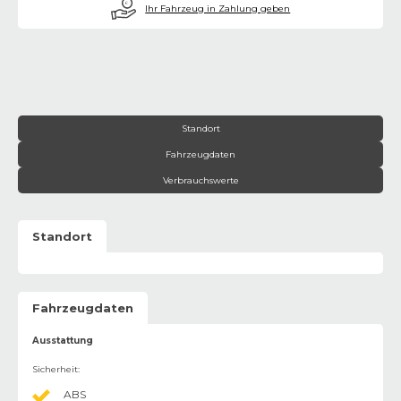
€
Ihr Fahrzeug in Zahlung geben
Standort
Fahrzeugdaten
Verbrauchswerte
Standort
Fahrzeugdaten
Ausstattung
Sicherheit
:
ABS