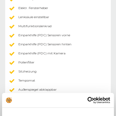
Elektr. Fensterheber
Lenksäule einstellbar
Multifunktionslenkrad
Einparkhilfe (PDC) Sensoren vorne
Einparkhilfe (PDC) Sensoren hinten
Einparkhilfe (PDC) mit Kamera
Pollenfilter
Sitzheizung
Tempomat
Außenspiegel abklappbar
Außenspiegel elektr.
keyless-Go