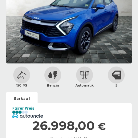
150 PS
Benzin
Automatik
5
Barkauf
Fairer Preis
26.998,00
€