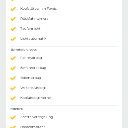
Kopfstützen im Fonds
Rückfahrkamera
Tagfahrlicht
Lichtautomatik
Sicherheit Airbags
:
Fahrerairbag
Beifahrerairbag
Seitenairbag
Weitere Airbags
Kopfairbags vorne
Komfort
:
Zentralverriegelung
Bordcomputer