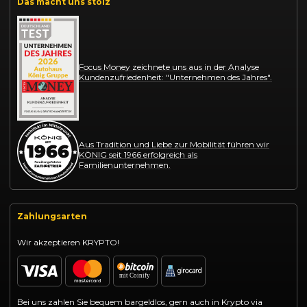
Das macht uns stolz
Focus Money zeichnete uns aus in der Analyse
Kundenzufriedenheit: "Unternehmen des Jahres".
Aus Tradition und Liebe zur Mobilität führen wir
KÖNIG seit 1966 erfolgreich als
Familienunternehmen.
Zahlungsarten
Wir akzeptieren KRYPTO!
Bei uns zahlen Sie bequem bargeldlos, gern auch in Krypto via