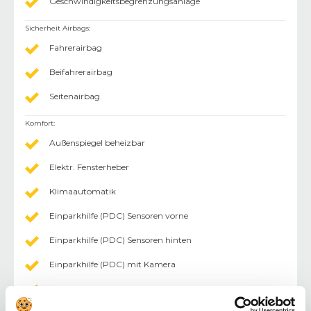
Geschwindigkeitsbegrenzungsanlage
Sicherheit Airbags
:
Fahrerairbag
Beifahrerairbag
Seitenairbag
Komfort
:
Außenspiegel beheizbar
Elektr. Fensterheber
Klimaautomatik
Einparkhilfe (PDC) Sensoren vorne
Einparkhilfe (PDC) Sensoren hinten
Einparkhilfe (PDC) mit Kamera
Rücksitzbank geteilt