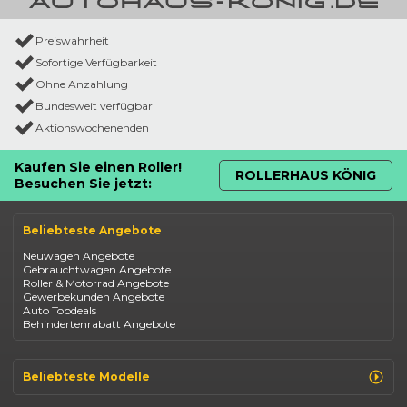
Preiswahrheit
Sofortige Verfügbarkeit
Ohne Anzahlung
Bundesweit verfügbar
Aktionswochenenden
Kaufen Sie einen Roller!
ROLLERHAUS KÖNIG
Besuchen Sie jetzt:
Beliebteste Angebote
Neuwagen Angebote
Gebrauchtwagen Angebote
Roller & Motorrad Angebote
Gewerbekunden Angebote
Auto Topdeals
Behindertenrabatt Angebote
Beliebteste Modelle
Renault Clio