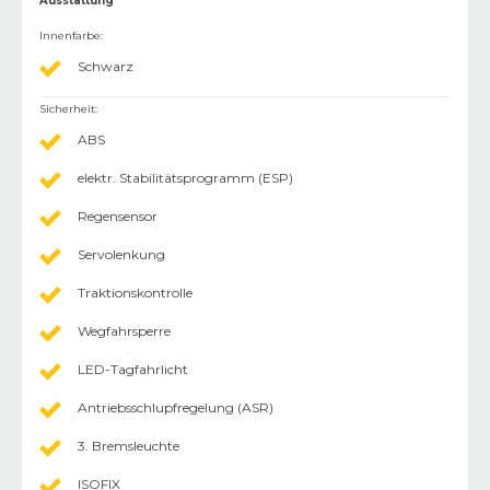
Ausstattung
Innenfarbe
:
Schwarz
Sicherheit
:
ABS
elektr. Stabilitätsprogramm (ESP)
Regensensor
Servolenkung
Traktionskontrolle
Wegfahrsperre
LED-Tagfahrlicht
Antriebsschlupfregelung (ASR)
3. Bremsleuchte
ISOFIX