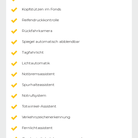
Kopfstützen im Fonds
Reifendruckkontrolle
Rückfahrkamera
Spiegel automatisch abblendbar
Tagfahrlicht
Lichtautomatik
Notbremsassistent
Spurhalteassistent
Notrufsystem
Totwinkel-Assistent
Verkehrszeichenerkennung
Fernlichtassistent