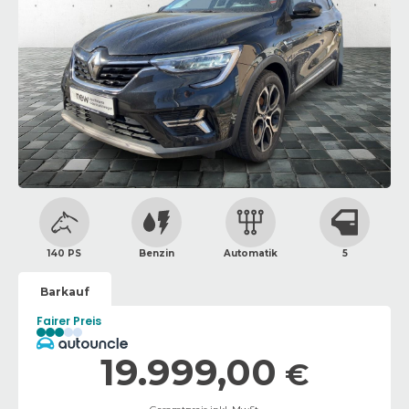
140 PS
Benzin
Automatik
5
Barkauf
Fairer Preis
19.999,00
€