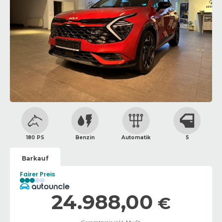
180 PS
Benzin
Automatik
5
Barkauf
Fairer Preis
24.988,00
€