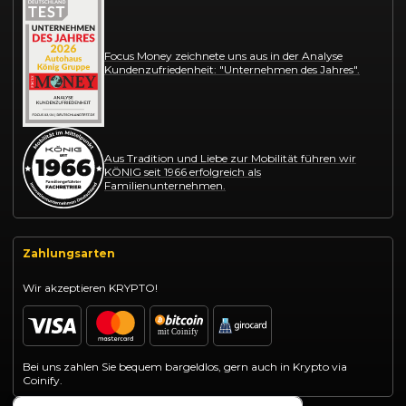
Focus Money zeichnete uns aus in der Analyse
Kundenzufriedenheit: "Unternehmen des Jahres".
Aus Tradition und Liebe zur Mobilität führen wir
KÖNIG seit 1966 erfolgreich als
Familienunternehmen.
Zahlungsarten
Wir akzeptieren KRYPTO!
Bei uns zahlen Sie bequem bargeldlos, gern auch in Krypto via
Coinify.