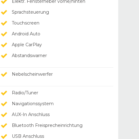
Elektr. Fensterheber vorne/hinten
Sprachsteuerung
Touchscreen
Android Auto
Apple CarPlay
Abstandswarner
Nebelscheinwerfer
Radio/Tuner
Navigationssystem
AUX-In Anschluss
Bluetooth Freisprecheinrichtung
USB Anschluss