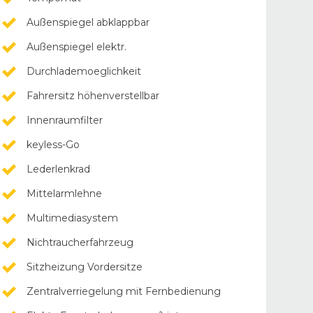
Außenspiegel abklappbar
Außenspiegel elektr.
Durchlademoeglichkeit
Fahrersitz höhenverstellbar
Innenraumfilter
keyless-Go
Lederlenkrad
Mittelarmlehne
Multimediasystem
Nichtraucherfahrzeug
Sitzheizung Vordersitze
Zentralverriegelung mit Fernbedienung