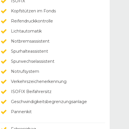
ISOFIX
Kopfstützen im Fonds
Reifendruckkontrolle
Lichtautomatik
Notbremsassistent
Spurhalteassistent
Spurwechselassistent
Notrufsystem
Verkehrszeichenerkennung
ISOFIX Beifahrersitz
Geschwindigkeitsbegrenzungsanlage
Pannenkit