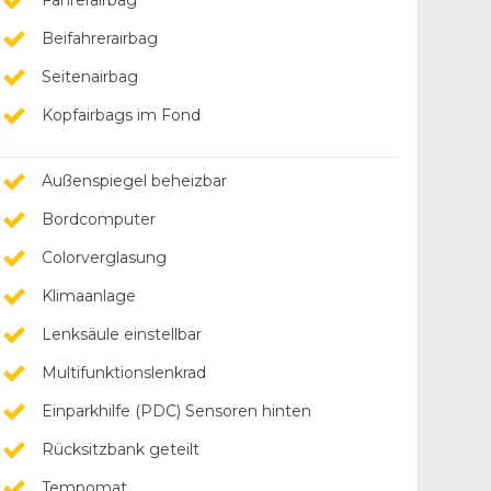
Fahrerairbag
Beifahrerairbag
Seitenairbag
Kopfairbags im Fond
Außenspiegel beheizbar
Bordcomputer
Colorverglasung
Klimaanlage
Lenksäule einstellbar
Multifunktionslenkrad
Einparkhilfe (PDC) Sensoren hinten
Rücksitzbank geteilt
Tempomat