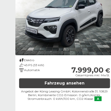
Bild zeigt Beispielabbildung des Fahrzeugs
Elektro
45 PS (33 kW)
7.999,00
€
Automatik
Gesamtpreis inkl. MwSt.
Fahrzeug ansehen
Angebot der König Leasing GmbH, Kolonnenstraße 31, 10829
Berlin;
Kombinierte CO2-Emission: 0 g/km,
Kombi.
Stromverbrauch: 0 kWh/100 km,
CO2-Klasse:
A