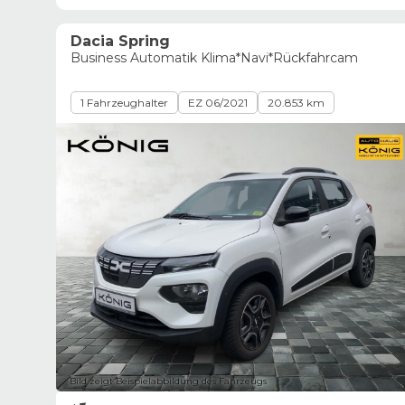
Dacia Spring
Business Automatik Klima*Navi*Rückfahrcam
1 Fahrzeughalter
EZ 06/2021
20.853 km
Bild zeigt Beispielabbildung des Fahrzeugs