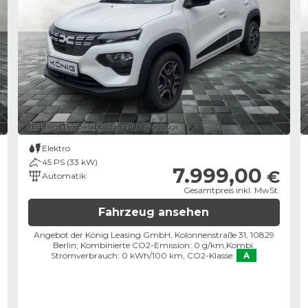
Bild zeigt Beispielabbildung des Fahrzeugs
Elektro
45 PS (33 kW)
7.999,00
€
Automatik
Gesamtpreis inkl. MwSt.
Fahrzeug ansehen
Angebot der König Leasing GmbH, Kolonnenstraße 31, 10829
Berlin;
Kombinierte CO2-Emission: 0 g/km,
Kombi.
Stromverbrauch: 0 kWh/100 km,
CO2-Klasse:
A