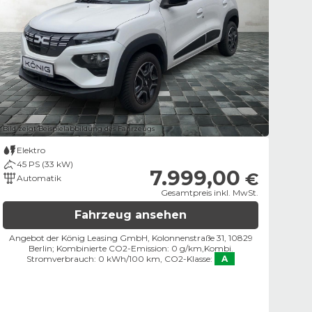
Bild zeigt Beispielabbildung des Fahrzeugs
Elektro
45 PS (33 kW)
7.999,00
€
Automatik
Gesamtpreis inkl. MwSt.
Fahrzeug ansehen
Angebot der König Leasing GmbH, Kolonnenstraße 31, 10829
Berlin;
Kombinierte CO2-Emission: 0 g/km,
Kombi.
Stromverbrauch: 0 kWh/100 km,
CO2-Klasse:
A