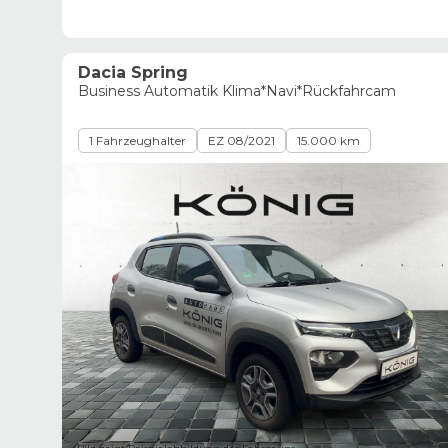
Dacia Spring
Business Automatik Klima*Navi*Rückfahrcam
1 Fahrzeughalter
EZ 08/2021
15.000 km