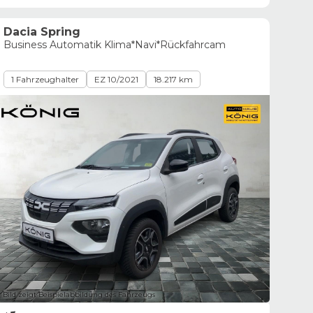
Dacia Spring
Business Automatik Klima*Navi*Rückfahrcam
1 Fahrzeughalter
EZ 10/2021
18.217 km
Bild zeigt Beispielabbildung des Fahrzeugs