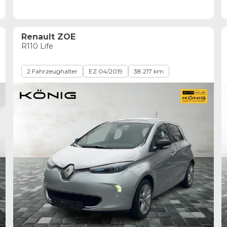
Renault ZOE
R110 Life
2 Fahrzeughalter
EZ 04/2019
38.217 km