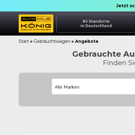
Jetzt s
82
Standorte
in Deutschland
Start
»
Gebrauchtwagen
»
Angebote
Gebrauchte Aut
Finden S
Alle Marken