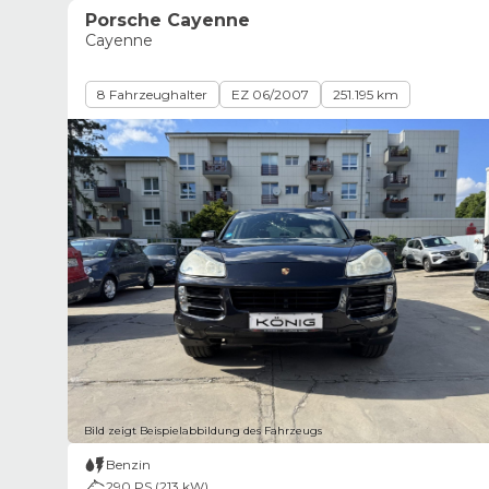
Porsche Cayenne
Cayenne
8 Fahrzeughalter
EZ 06/2007
251.195 km
Bild zeigt Beispielabbildung des Fahrzeugs
Benzin
290 PS (213 kW)