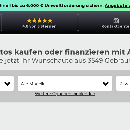
chnell bis zu 6.000 € Umweltförderung sichern:
Angebote 
4.8 von 5 Sternen
Kontaktcente
os kaufen oder finanzieren mit
ie jetzt Ihr Wunschauto aus 3549 Gebra
Alle Modelle
Pkw
Weitere Optionen
einblenden