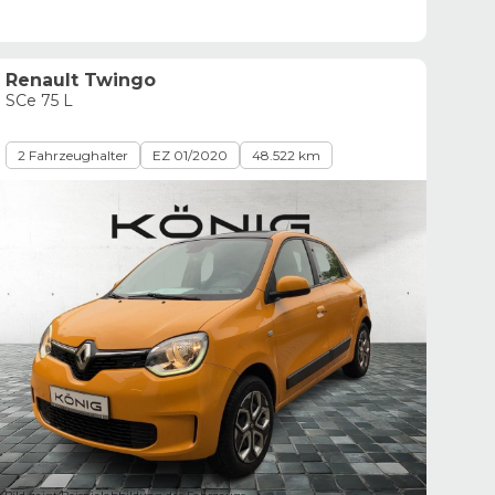
Renault Twingo
SCe 75 L
2 Fahrzeughalter
EZ 01/2020
48.522 km