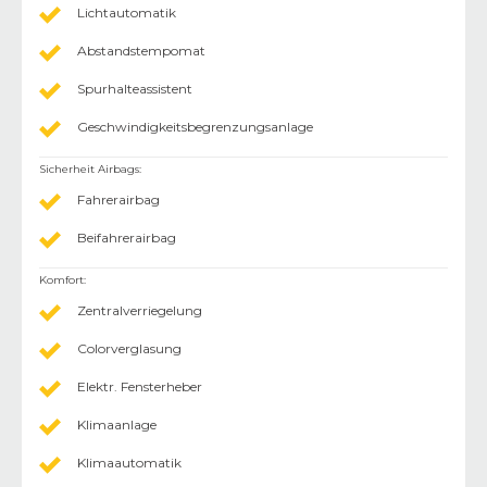
Lichtautomatik
Abstandstempomat
Spurhalteassistent
Geschwindigkeitsbegrenzungsanlage
Sicherheit Airbags
:
Fahrerairbag
Beifahrerairbag
Komfort
:
Zentralverriegelung
Colorverglasung
Elektr. Fensterheber
Klimaanlage
Klimaautomatik