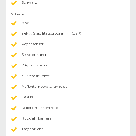
Schwarz
Sicherheit
:
ABS
elektr. Stabilitätsprogramm (ESP)
Regensensor
Servolenkung
Wegfahrsperre
3. Bremsleuchte
Außentemperaturanzeige
ISOFIX
Reifendruckkontrolle
Rückfahrkamera
Tagfahrlicht