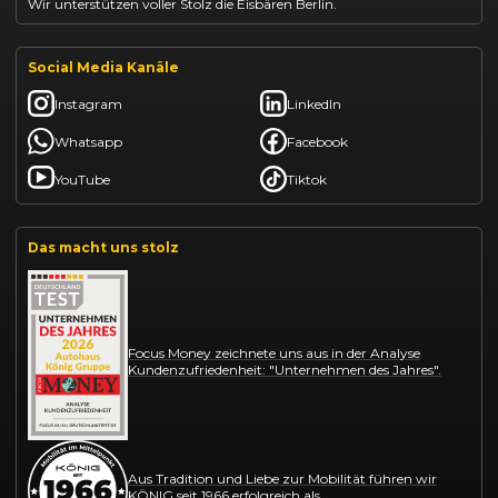
Wir unterstützen voller Stolz die Eisbären Berlin.
Social Media Kanäle
Instagram
LinkedIn
Whatsapp
Facebook
YouTube
Tiktok
Das macht uns stolz
Focus Money zeichnete uns aus in der Analyse
Kundenzufriedenheit: "Unternehmen des Jahres".
Aus Tradition und Liebe zur Mobilität führen wir
KÖNIG seit 1966 erfolgreich als