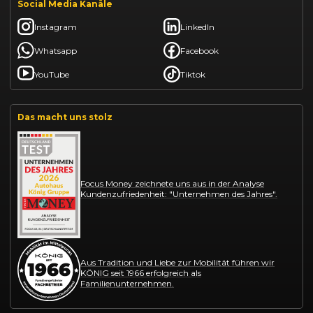
Social Media Kanäle
Instagram
LinkedIn
Whatsapp
Facebook
YouTube
Tiktok
Das macht uns stolz
Focus Money zeichnete uns aus in der Analyse
Kundenzufriedenheit: "Unternehmen des Jahres".
Aus Tradition und Liebe zur Mobilität führen wir
KÖNIG seit 1966 erfolgreich als
Familienunternehmen.