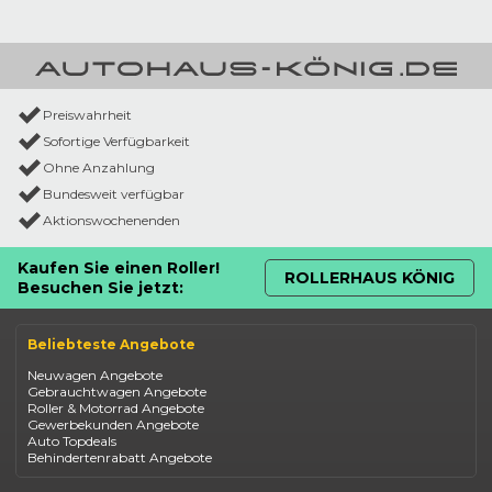
Preiswahrheit
Sofortige Verfügbarkeit
Ohne Anzahlung
Bundesweit verfügbar
Aktionswochenenden
Kaufen Sie einen Roller!
ROLLERHAUS KÖNIG
Besuchen Sie jetzt:
Beliebteste Angebote
Neuwagen Angebote
Gebrauchtwagen Angebote
Roller & Motorrad Angebote
Gewerbekunden Angebote
Auto Topdeals
Behindertenrabatt Angebote