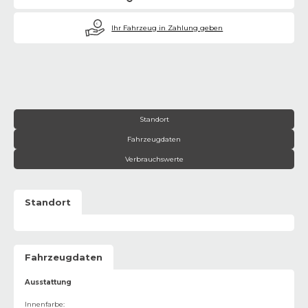
€
Ihr Fahrzeug in Zahlung geben
Standort
Fahrzeugdaten
Verbrauchswerte
Standort
Fahrzeugdaten
Ausstattung
Innenfarbe
: