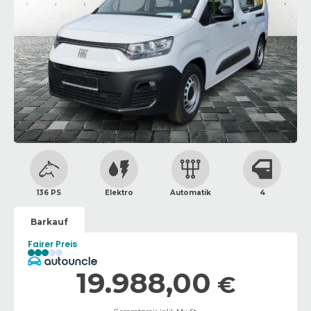
136 PS
Elektro
Automatik
4
Barkauf
Fairer Preis
19.988,00
€