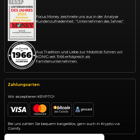
Focus Money zeichnete uns aus in der Analyse
Kundenzufriedenheit: "Unternehmen des Jahres".
Aus Tradition und Liebe zur Mobilität führen wir
KÖNIG seit 1966 erfolgreich als
Familienunternehmen.
Zahlungsarten
Wir akzeptieren KRYPTO!
Bei uns zahlen Sie bequem bargeldlos, gern auch in Krypto via
Coinify.