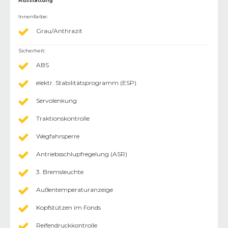
Ausstattung
Innenfarbe
:
Grau/Anthrazit
Sicherheit
:
ABS
elektr. Stabilitätsprogramm (ESP)
Servolenkung
Traktionskontrolle
Wegfahrsperre
Antriebsschlupfregelung (ASR)
3. Bremsleuchte
Außentemperaturanzeige
Kopfstützen im Fonds
Reifendruckkontrolle