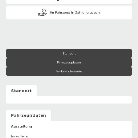
€
Ihr Fahrzeug in Zahlung geben
Standort
Fahrzeugdaten
Verbrauchswerte
Standort
Fahrzeugdaten
Ausstattung
Innenfarbe
: