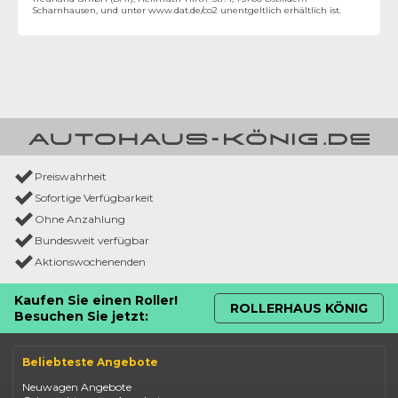
Scharnhausen, und unter
www.dat.de/co2
unentgeltlich erhältlich ist.
Preiswahrheit
Sofortige Verfügbarkeit
Ohne Anzahlung
Bundesweit verfügbar
Aktionswochenenden
Kaufen Sie einen Roller!
ROLLERHAUS KÖNIG
Besuchen Sie jetzt:
Beliebteste Angebote
Neuwagen Angebote