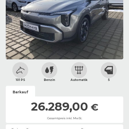
101 PS
Benzin
Automatik
5
Barkauf
26.289,00
€
Gesamtpreis inkl. MwSt.