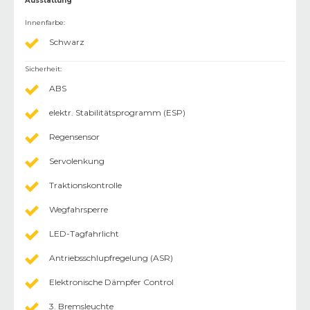
Ausstattung
Innenfarbe
:
Schwarz
Sicherheit
:
ABS
elektr. Stabilitätsprogramm (ESP)
Regensensor
Servolenkung
Traktionskontrolle
Wegfahrsperre
LED-Tagfahrlicht
Antriebsschlupfregelung (ASR)
Elektronische Dämpfer Control
3. Bremsleuchte