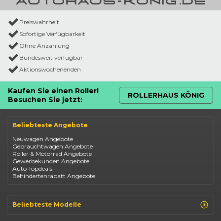
Preiswahrheit
Sofortige Verfügbarkeit
Ohne Anzahlung
Bundesweit verfügbar
Aktionswochenenden
Kaufen Sie einen Roller!
ROLLERHAUS KÖNIG
Besuchen Sie jetzt:
Beliebteste Angebote
Neuwagen Angebote
Gebrauchtwagen Angebote
Roller & Motorrad Angebote
Gewerbekunden Angebote
Auto Topdeals
Behindertenrabatt Angebote
Beliebteste Modelle
Renault Clio