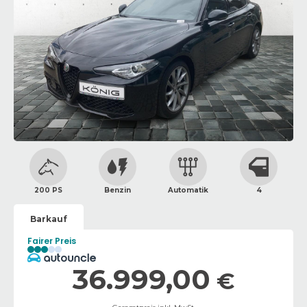
200 PS
Benzin
Automatik
4
Barkauf
Fairer Preis
36.999,00
€