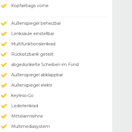
Kopfairbags vorne
Außenspiegel beheizbar
Lenksäule einstellbar
Multifunktionslenkrad
Rücksitzbank geteilt
abgedunkelte Scheiben im Fond
Außenspiegel abklappbar
Außenspiegel elektr.
keyless-Go
Lederlenkrad
Mittelarmlehne
Multimediasystem