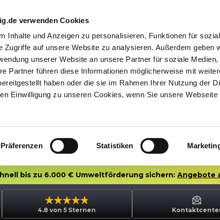
nig.de verwenden Cookies
 Inhalte und Anzeigen zu personalisieren, Funktionen für sozia
e Zugriffe auf unsere Website zu analysieren. Außerdem geben w
rwendung unserer Website an unsere Partner für soziale Medien
re Partner führen diese Informationen möglicherweise mit weite
ereitgestellt haben oder die sie im Rahmen Ihrer Nutzung der D
n Einwilligung zu unseren Cookies, wenn Sie unsere Webseite 
Präferenzen
Statistiken
Marketin
chnell bis zu 6.000 € Umweltförderung sichern:
Angebote 
4.8 von 5 Sternen
Kontaktcente