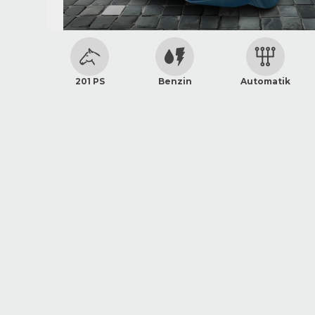
201 PS
Benzin
Automatik