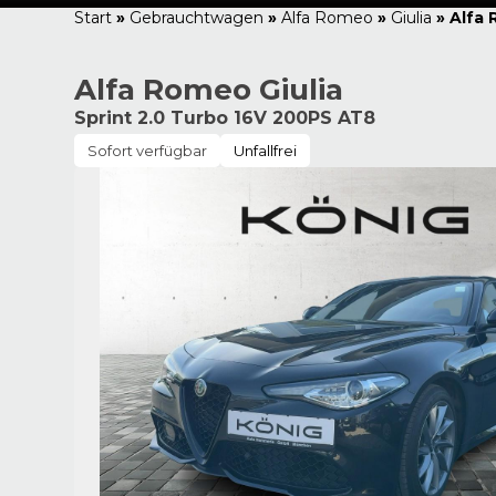
Start
»
Gebrauchtwagen
»
Alfa Romeo
»
Giulia
»
Alfa 
Alfa Romeo Giulia
Sprint 2.0 Turbo 16V 200PS AT8
Sofort verfügbar
Unfallfrei