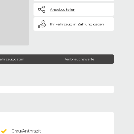
Angebot teilen
€
Ihr Fahrzeug in Zahlung geben
ahrzeugdaten
Verbrauchswerte
Grau/Anthrazit