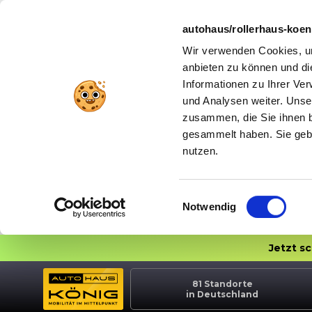
autohaus/rollerhaus-koe
Wir verwenden Cookies, um
anbieten zu können und di
Informationen zu Ihrer Ve
und Analysen weiter. Unse
zusammen, die Sie ihnen b
gesammelt haben. Sie gebe
nutzen.
Einwilligungsauswahl
Notwendig
Jetzt s
81
Standorte
in Deutschland