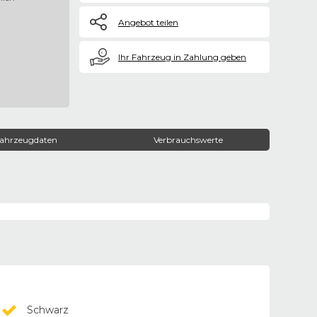
Angebot teilen
€
Ihr Fahrzeug in Zahlung geben
ahrzeugdaten
Verbrauchswerte
Schwarz