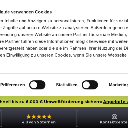
nig.de verwenden Cookies
 Inhalte und Anzeigen zu personalisieren, Funktionen für sozia
e Zugriffe auf unsere Website zu analysieren. Außerdem geben w
rwendung unserer Website an unsere Partner für soziale Medien
re Partner führen diese Informationen möglicherweise mit weite
ereitgestellt haben oder die sie im Rahmen Ihrer Nutzung der D
n Einwilligung zu unseren Cookies, wenn Sie unsere Webseite 
Präferenzen
Statistiken
Marketin
chnell bis zu 6.000 € Umweltförderung sichern:
Angebote 
4.8 von 5 Sternen
Kontaktcente