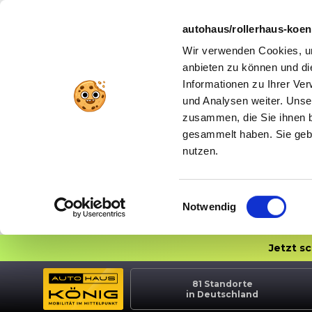
autohaus/rollerhaus-koe
Wir verwenden Cookies, um
anbieten zu können und di
Informationen zu Ihrer Ve
und Analysen weiter. Unse
zusammen, die Sie ihnen b
gesammelt haben. Sie gebe
nutzen.
Einwilligungsauswahl
Notwendig
Jetzt s
81
Standorte
in Deutschland