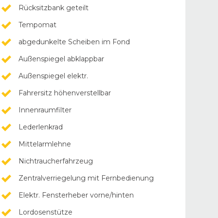
Rücksitzbank geteilt
Tempomat
abgedunkelte Scheiben im Fond
Außenspiegel abklappbar
Außenspiegel elektr.
Fahrersitz höhenverstellbar
Innenraumfilter
Lederlenkrad
Mittelarmlehne
Nichtraucherfahrzeug
Zentralverriegelung mit Fernbedienung
Elektr. Fensterheber vorne/hinten
Lordosenstütze