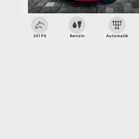
201 PS
Benzin
Automatik