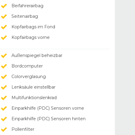
Beifahrerairbag
Seitenairbag
Kopfairbags im Fond
Kopfairbags vorne
Außenspiegel beheizbar
Bordcomputer
Colorverglasung
Lenksäule einstellbar
Multifunktionslenkrad
Einparkhilfe (PDC) Sensoren vorne
Einparkhilfe (PDC) Sensoren hinten
Pollenfilter