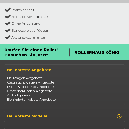
Preiswahrheit
Sofortige Verfügbarkeit
Ohne Anzahlung
Bundesweit verfügbar
Aktionswochenenden
Kaufen Sie einen Roller!
ROLLERHAUS KÖNIG
Besuchen Sie jetzt:
Beliebteste Angebote
Neuwagen Angebote
Gebrauchtwagen Angebote
Roller & Motorrad Angebote
Gewerbekunden Angebote
Auto Topdeals
Behindertenrabatt Angebote
Beliebteste Modelle
Renault Clio