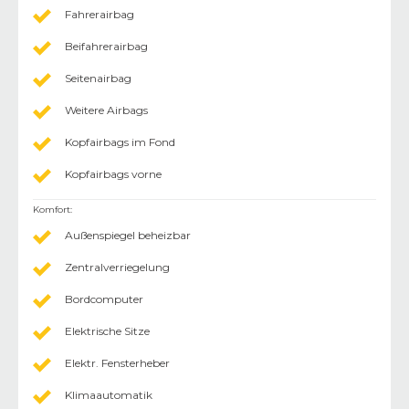
Fahrerairbag
Beifahrerairbag
Seitenairbag
Weitere Airbags
Kopfairbags im Fond
Kopfairbags vorne
Komfort
:
Außenspiegel beheizbar
Zentralverriegelung
Bordcomputer
Elektrische Sitze
Elektr. Fensterheber
Klimaautomatik