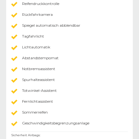
Reifendruckkontrolle
Rückfahrkamera
Spiegel automatisch abblendbar
Tagfahrlicht
Lichtautomatik
Abstandstempomat
Notbremsassistent
Spurhalteassistent
Totwinkel-Assistent
Fernlichtassistent
Sommerreifen
Geschwindigkeitsbegrenzungsanlage
Sicherheit Airbags
: