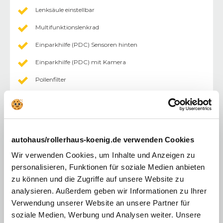
Lenksäule einstellbar
Multifunktionslenkrad
Einparkhilfe (PDC) Sensoren hinten
Einparkhilfe (PDC) mit Kamera
Pollenfilter
Sitzheizung
Rücksitzbank geteilt
Tempomat
autohaus/rollerhaus-koenig.de verwenden Cookies
abgedunkelte Scheiben im Fond
Wir verwenden Cookies, um Inhalte und Anzeigen zu
Außenspiegel abklappbar
personalisieren, Funktionen für soziale Medien anbieten
zu können und die Zugriffe auf unsere Website zu
Außenspiegel elektr.
analysieren. Außerdem geben wir Informationen zu Ihrer
Fahrersitz höhenverstellbar
Verwendung unserer Website an unsere Partner für
soziale Medien, Werbung und Analysen weiter. Unsere
keyless-Go