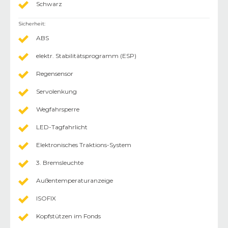
Schwarz
Sicherheit
:
ABS
elektr. Stabilitätsprogramm (ESP)
Regensensor
Servolenkung
Wegfahrsperre
LED-Tagfahrlicht
Elektronisches Traktions-System
3. Bremsleuchte
Außentemperaturanzeige
ISOFIX
Kopfstützen im Fonds