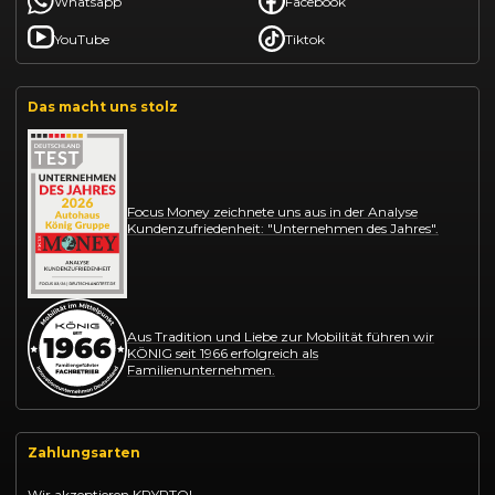
Whatsapp
Facebook
YouTube
Tiktok
Das macht uns stolz
Focus Money zeichnete uns aus in der Analyse
Kundenzufriedenheit: "Unternehmen des Jahres".
Aus Tradition und Liebe zur Mobilität führen wir
KÖNIG seit 1966 erfolgreich als
Familienunternehmen.
Zahlungsarten
Wir akzeptieren KRYPTO!