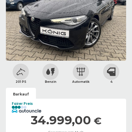
201 PS
Benzin
Automatik
4
Barkauf
Fairer Preis
34.999,00
€