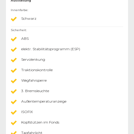
Ausstattung
Innenfarbe
:
Schwarz
Sicherheit
:
ABS
elektr. Stabilitätsprogramm (ESP)
Servolenkung
Traktionskontrolle
Wegfahrsperre
3. Bremsleuchte
Außentemperaturanzeige
ISOFIX
Kopfstützen im Fonds
Tagfahrlicht