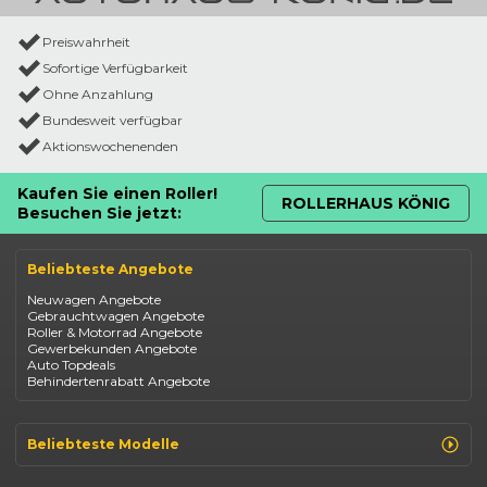
Preiswahrheit
Sofortige Verfügbarkeit
Ohne Anzahlung
Bundesweit verfügbar
Aktionswochenenden
Kaufen Sie einen Roller!
ROLLERHAUS KÖNIG
Besuchen Sie jetzt:
Beliebteste Angebote
Neuwagen Angebote
Gebrauchtwagen Angebote
Roller & Motorrad Angebote
Gewerbekunden Angebote
Auto Topdeals
Behindertenrabatt Angebote
Beliebteste Modelle
Renault Clio