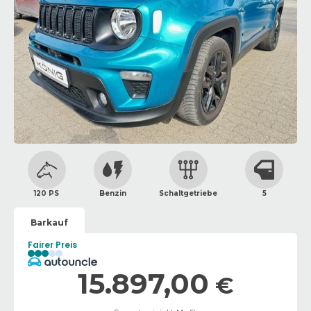
120 PS
Benzin
Schaltgetriebe
5
Barkauf
Fairer Preis
15.897,00
€