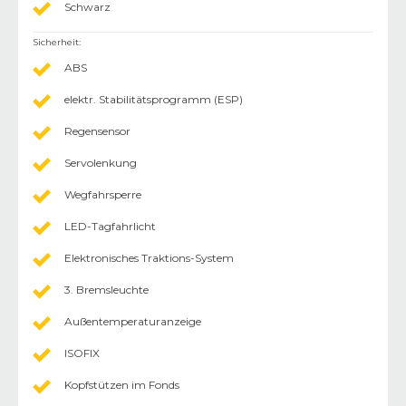
Schwarz
Sicherheit
:
ABS
elektr. Stabilitätsprogramm (ESP)
Regensensor
Servolenkung
Wegfahrsperre
LED-Tagfahrlicht
Elektronisches Traktions-System
3. Bremsleuchte
Außentemperaturanzeige
ISOFIX
Kopfstützen im Fonds