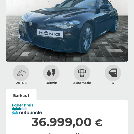
201 PS
Benzin
Automatik
4
Barkauf
Fairer Preis
36.999,00
€