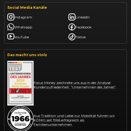
Social Media Kanäle
Instagram
LinkedIn
Whatsapp
Facebook
YouTube
Tiktok
Das macht uns stolz
Focus Money zeichnete uns aus in der Analyse
Kundenzufriedenheit: "Unternehmen des Jahres".
Aus Tradition und Liebe zur Mobilität führen wir
KÖNIG seit 1966 erfolgreich als
Familienunternehmen.