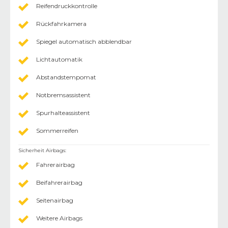
Reifendruckkontrolle
Rückfahrkamera
Spiegel automatisch abblendbar
Lichtautomatik
Abstandstempomat
Notbremsassistent
Spurhalteassistent
Sommerreifen
Sicherheit Airbags
:
Fahrerairbag
Beifahrerairbag
Seitenairbag
Weitere Airbags