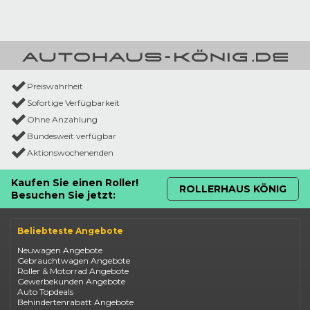
Preiswahrheit
Sofortige Verfügbarkeit
Ohne Anzahlung
Bundesweit verfügbar
Aktionswochenenden
Kaufen Sie einen Roller!
ROLLERHAUS KÖNIG
Besuchen Sie jetzt:
Beliebteste Angebote
Neuwagen Angebote
Gebrauchtwagen Angebote
Roller & Motorrad Angebote
Gewerbekunden Angebote
Auto Topdeals
Behindertenrabatt Angebote