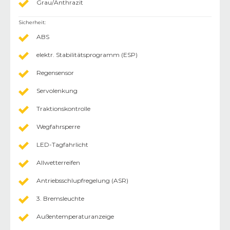
Grau/Anthrazit
Sicherheit
:
ABS
elektr. Stabilitätsprogramm (ESP)
Regensensor
Servolenkung
Traktionskontrolle
Wegfahrsperre
LED-Tagfahrlicht
Allwetterreifen
Antriebsschlupfregelung (ASR)
3. Bremsleuchte
Außentemperaturanzeige