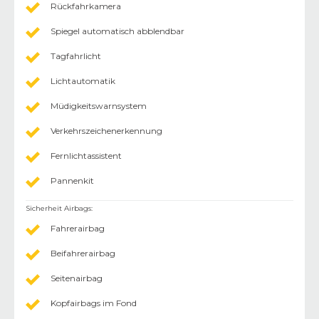
Rückfahrkamera
Spiegel automatisch abblendbar
Tagfahrlicht
Lichtautomatik
Müdigkeitswarnsystem
Verkehrszeichenerkennung
Fernlichtassistent
Pannenkit
Sicherheit Airbags
:
Fahrerairbag
Beifahrerairbag
Seitenairbag
Kopfairbags im Fond