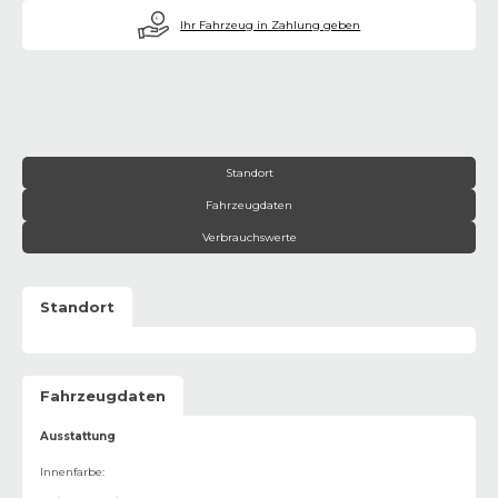
€
Ihr Fahrzeug in Zahlung geben
Standort
Fahrzeugdaten
Verbrauchswerte
Standort
Fahrzeugdaten
Ausstattung
Innenfarbe
: