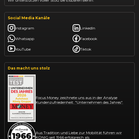
Wir unterstützen voller Stolz die Eisbären Berlin.
Social Media Kanäle
Instagram
LinkedIn
Whatsapp
Facebook
YouTube
Tiktok
Das macht uns stolz
Focus Money zeichnete uns aus in der Analyse
Kundenzufriedenheit: "Unternehmen des Jahres".
Aus Tradition und Liebe zur Mobilität führen wir
KÖNIG seit 1966 erfolgreich als