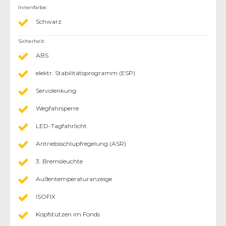
Innenfarbe
:
Schwarz
Sicherheit
:
ABS
elektr. Stabilitätsprogramm (ESP)
Servolenkung
Wegfahrsperre
LED-Tagfahrlicht
Antriebsschlupfregelung (ASR)
3. Bremsleuchte
Außentemperaturanzeige
ISOFIX
Kopfstützen im Fonds