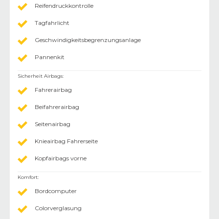
Reifendruckkontrolle
Tagfahrlicht
Geschwindigkeitsbegrenzungsanlage
Pannenkit
Sicherheit Airbags
:
Fahrerairbag
Beifahrerairbag
Seitenairbag
Knieairbag Fahrerseite
Kopfairbags vorne
Komfort
:
Bordcomputer
Colorverglasung