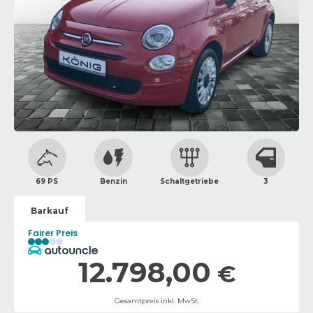
69 PS
Benzin
Schaltgetriebe
3
Barkauf
Fairer Preis
12.798,00
€
Gesamtpreis inkl. MwSt.