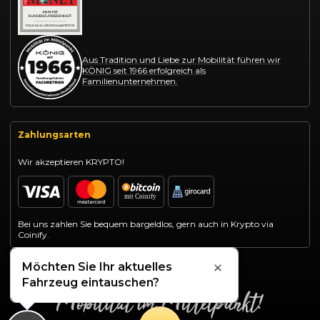
Aus Tradition und Liebe zur Mobilität führen wir
KÖNIG seit 1966 erfolgreich als
Familienunternehmen.
Zahlungsarten
Wir akzeptieren KRYPTO!
Bei uns zahlen Sie bequem bargeldlos, gern auch in Krypto via
Coinify.
Möchten Sie Ihr aktuelles
Schließen
Fahrzeug eintauschen?