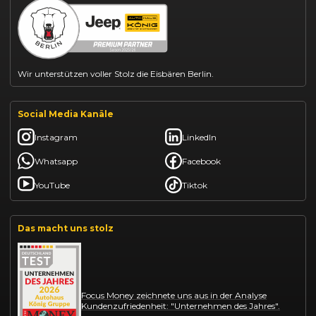
Kia Sportage leasen
Mazda CX-30 finanzieren
Citroën C3 leasen
Wir unterstützen voller Stolz die Eisbären Berlin.
Social Media Kanäle
Instagram
LinkedIn
Whatsapp
Facebook
YouTube
Tiktok
Das macht uns stolz
Focus Money zeichnete uns aus in der Analyse
Kundenzufriedenheit: "Unternehmen des Jahres".