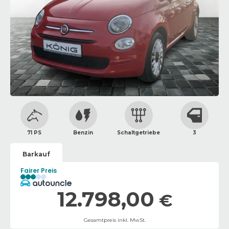
71 PS
Benzin
Schaltgetriebe
3
Barkauf
Fairer Preis
12.798,00
€
Gesamtpreis inkl. MwSt.