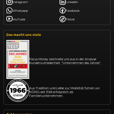
Instagram
LinkedIn
Whatsapp
Facebook
YouTube
Tiktok
Das macht uns stolz
Focus Money zeichnete uns aus in der Analyse
Kundenzufriedenheit: "Unternehmen des Jahres".
Aus Tradition und Liebe zur Mobilität führen wir
KÖNIG seit 1966 erfolgreich als
Familienunternehmen.