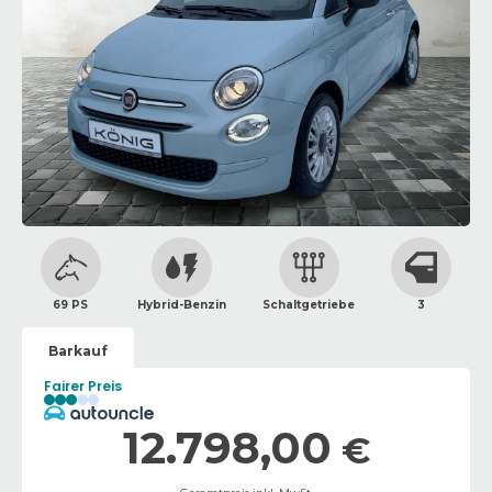
69 PS
Hybrid-Benzin
Schaltgetriebe
3
Barkauf
Fairer Preis
12.798,00
€