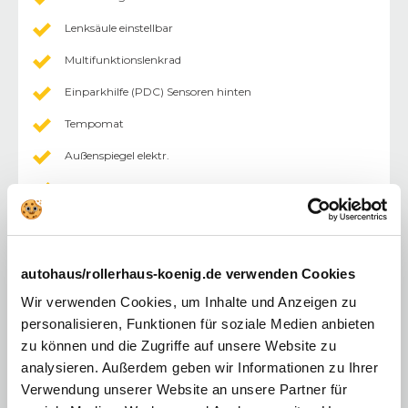
Lenksäule einstellbar
Multifunktionslenkrad
Einparkhilfe (PDC) Sensoren hinten
Tempomat
Außenspiegel elektr.
Fahrersitz höhenverstellbar
Lederlenkrad
Zentralverriegelung mit Fernbedienung
autohaus/rollerhaus-koenig.de verwenden Cookies
Touchscreen
Wir verwenden Cookies, um Inhalte und Anzeigen zu
Android Auto
personalisieren, Funktionen für soziale Medien anbieten
zu können und die Zugriffe auf unsere Website zu
Apple CarPlay
analysieren. Außerdem geben wir Informationen zu Ihrer
Licht
:
Verwendung unserer Website an unsere Partner für
Nebelscheinwerfer