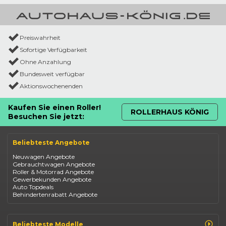
Preiswahrheit
Sofortige Verfügbarkeit
Ohne Anzahlung
Bundesweit verfügbar
Aktionswochenenden
Kaufen Sie einen Roller!
ROLLERHAUS KÖNIG
Besuchen Sie jetzt:
Beliebteste Angebote
Neuwagen Angebote
Gebrauchtwagen Angebote
Roller & Motorrad Angebote
Gewerbekunden Angebote
Auto Topdeals
Behindertenrabatt Angebote
Beliebteste Modelle