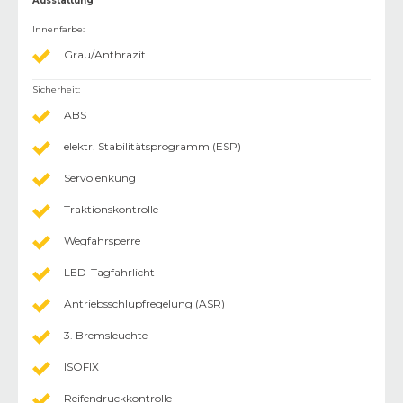
Ausstattung
Innenfarbe
:
Grau/Anthrazit
Sicherheit
:
ABS
elektr. Stabilitätsprogramm (ESP)
Servolenkung
Traktionskontrolle
Wegfahrsperre
LED-Tagfahrlicht
Antriebsschlupfregelung (ASR)
3. Bremsleuchte
ISOFIX
Reifendruckkontrolle