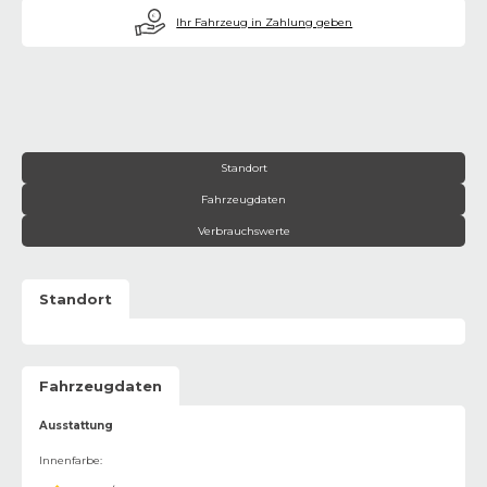
€
Ihr Fahrzeug in Zahlung geben
Standort
Fahrzeugdaten
Verbrauchswerte
Standort
Fahrzeugdaten
Ausstattung
Innenfarbe
: