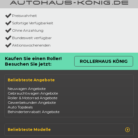
Preiswahrheit
Sofortige Verfügbarkeit
Ohne Anzahlung
Bundesweit verfügbar
Aktionswochenenden
Kaufen Sie einen Roller!
ROLLERHAUS KÖNIG
Besuchen Sie jetzt:
Beliebteste Angebote
Neuwagen Angebote
Gebrauchtwagen Angebote
Roller & Motorrad Angebote
Gewerbekunden Angebote
Auto Topdeals
Behindertenrabatt Angebote
Beliebteste Modelle