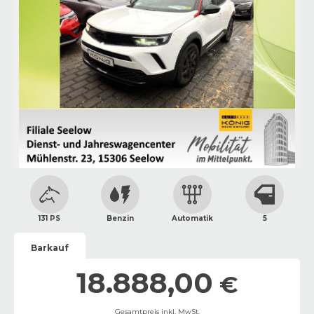
131 PS
Benzin
Automatik
5
Barkauf
18.888,00
€
Gesamtpreis inkl. MwSt.