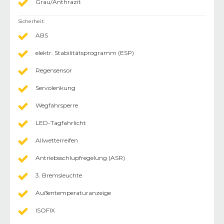
Grau/Anthrazit
Sicherheit
:
ABS
elektr. Stabilitätsprogramm (ESP)
Regensensor
Servolenkung
Wegfahrsperre
LED-Tagfahrlicht
Allwetterreifen
Antriebsschlupfregelung (ASR)
3. Bremsleuchte
Außentemperaturanzeige
ISOFIX