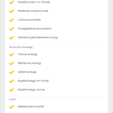
Kopfstützen im Fonds
Reifendruckkontrolle
Lichtautomatik
Müdigkeitswarnsystem
Verkehrszeichenerkennung
Sicherheit Airbags
:
Fahrerairbag
Beifahrerairbag
Seitenairbag
Kopfairbags im Fond
Kopfairbags vorne
Licht
:
Nebelscheinwerfer