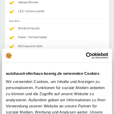
Weisse Blinker
LED-Scheinwerfer
Komfort
:
Bordcomputer
Elektr. Fensterheber
Klimaautomatik
Multifunktionslenkrad
Einparkhilfe (PDC) Sensoren hinten
Rücksitzbank geteilt
autohaus/rollerhaus-koenig.de verwenden Cookies
Wir verwenden Cookies, um Inhalte und Anzeigen zu
abgedunkelte Scheiben im Fond
personalisieren, Funktionen für soziale Medien anbieten
Außenspiegel abklappbar
zu können und die Zugriffe auf unsere Website zu
Außenspiegel elektr.
analysieren. Außerdem geben wir Informationen zu Ihrer
Verwendung unserer Website an unsere Partner für
Lenkrad beheizbar
soziale Medien, Werbung und Analysen weiter. Unsere