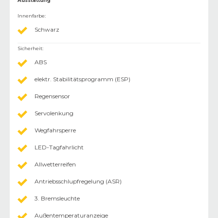
Ausstattung
Innenfarbe
:
Schwarz
Sicherheit
:
ABS
elektr. Stabilitätsprogramm (ESP)
Regensensor
Servolenkung
Wegfahrsperre
LED-Tagfahrlicht
Allwetterreifen
Antriebsschlupfregelung (ASR)
3. Bremsleuchte
Außentemperaturanzeige