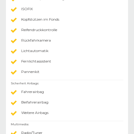
ISOFIX
Kopfstützen im Fonds
Reifendruckkontrolle
Rückfahrkamera
Lichtautomatik
Fernlichtassistent
Pannenkit
Sicherheit Airbags
:
Fahrerairbag
Beifahrerairbag
Weitere Airbags
Multimedia
:
Radio/Tuner