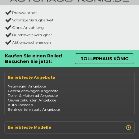
Preiswahrheit
Sofortige Verfügbarkeit
Ohne Anzahlung
Bundesweit verfügbar
Aktionswochenenden
Kaufen Sie einen Roller!
ROLLERHAUS KÖNIG
Besuchen Sie jetzt:
Beliebteste Angebote
Neuwagen Angebote
Gebrauchtwagen Angebote
Roller & Motorrad Angebote
Gewerbekunden Angebote
Auto Topdeals
Behindertenrabatt Angebote
Beliebteste Modelle
Renault Clio