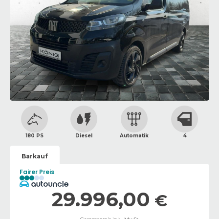
180 PS
Diesel
Automatik
4
Barkauf
Fairer Preis
29.996,00
€