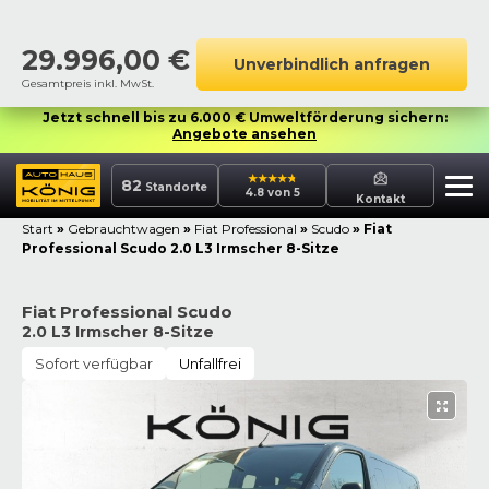
29.996,00
€
Unverbindlich anfragen
Gesamtpreis inkl. MwSt.
Jetzt schnell bis zu 6.000 € Umweltförderung sichern:
Angebote ansehen
82
Standorte
4.8 von 5
Kontakt
Start
»
Gebrauchtwagen
»
Fiat Professional
»
Scudo
»
Fiat
Professional Scudo 2.0 L3 Irmscher 8-Sitze
Fiat Professional Scudo
2.0 L3 Irmscher 8-Sitze
Sofort verfügbar
Unfallfrei