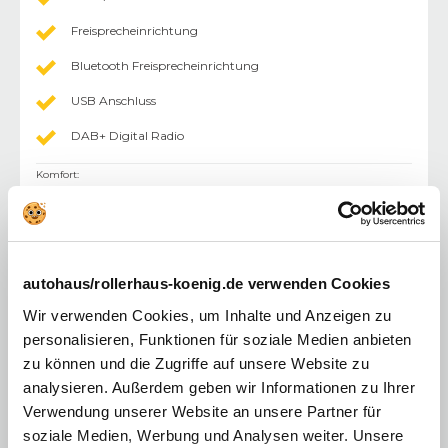
Freisprecheinrichtung
Bluetooth Freisprecheinrichtung
USB Anschluss
DAB+ Digital Radio
Komfort
:
Colorverglasung
Elektr. Fensterheber
Klimaautomatik
autohaus/rollerhaus-koenig.de verwenden Cookies
Lenksäule einstellbar
Wir verwenden Cookies, um Inhalte und Anzeigen zu
personalisieren, Funktionen für soziale Medien anbieten
Multifunktionslenkrad
zu können und die Zugriffe auf unsere Website zu
Einparkhilfe (PDC) Sensoren hinten
analysieren. Außerdem geben wir Informationen zu Ihrer
Verwendung unserer Website an unsere Partner für
Einparkhilfe (PDC) mit Kamera
soziale Medien, Werbung und Analysen weiter. Unsere
Pollenfilter