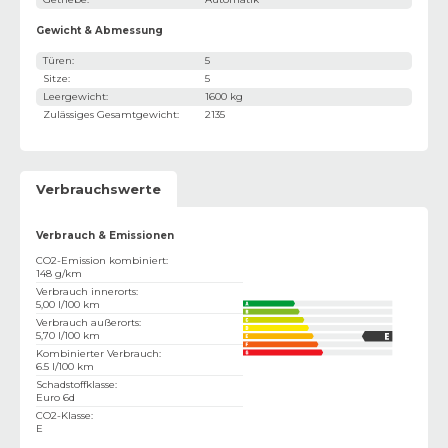
Gewicht & Abmessung
Türen
:
5
Sitze
:
5
Leergewicht
:
1600 kg
Zulässiges Gesamtgewicht
:
2135
Verbrauchswerte
Verbrauch & Emissionen
CO2-Emission kombiniert
:
148 g/km
Verbrauch innerorts
:
5,00 l/100 km
Verbrauch außerorts
:
5,70 l/100 km
Kombinierter Verbrauch
:
6.5 l/100 km
Schadstoffklasse
:
Euro 6d
CO2-Klasse
:
E