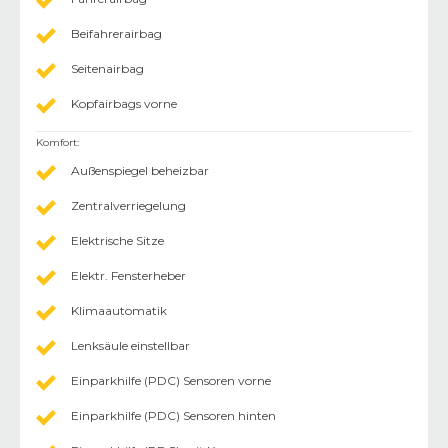
Beifahrerairbag
Seitenairbag
Kopfairbags vorne
Komfort
:
Außenspiegel beheizbar
Zentralverriegelung
Elektrische Sitze
Elektr. Fensterheber
Klimaautomatik
Lenksäule einstellbar
Einparkhilfe (PDC) Sensoren vorne
Einparkhilfe (PDC) Sensoren hinten