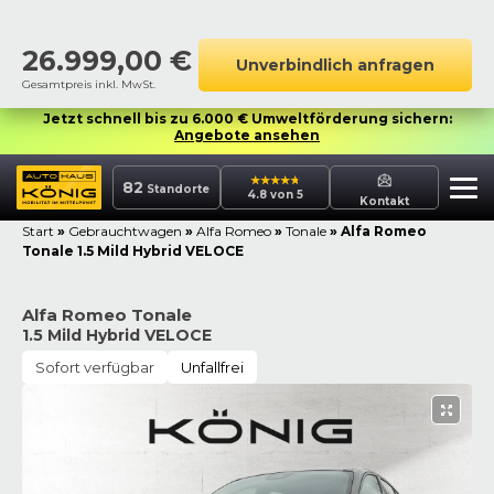
26.999,00
€
Unverbindlich anfragen
Gesamtpreis inkl. MwSt.
Jetzt schnell bis zu 6.000 € Umweltförderung sichern:
Angebote ansehen
82
Standorte
4.8 von 5
Kontakt
Start
»
Gebrauchtwagen
»
Alfa Romeo
»
Tonale
»
Alfa Romeo
Tonale 1.5 Mild Hybrid VELOCE
Alfa Romeo Tonale
1.5 Mild Hybrid VELOCE
Sofort verfügbar
Unfallfrei