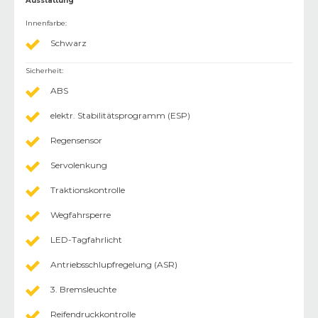
Ausstattung
Innenfarbe
:
Schwarz
Sicherheit
:
ABS
elektr. Stabilitätsprogramm (ESP)
Regensensor
Servolenkung
Traktionskontrolle
Wegfahrsperre
LED-Tagfahrlicht
Antriebsschlupfregelung (ASR)
3. Bremsleuchte
Reifendruckkontrolle