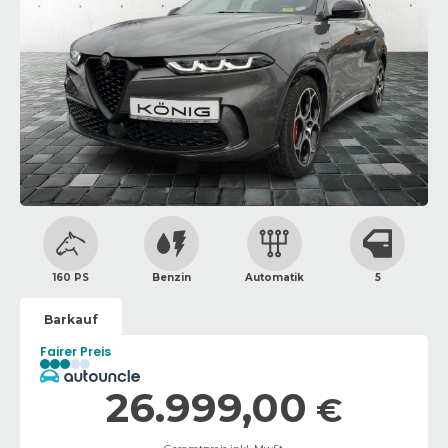
160 PS
Benzin
Automatik
5
Barkauf
Fairer Preis
26.999,00
€