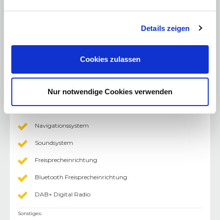
LED-Scheinwerfer
Ambiente Licht
Details zeigen
Licht - LED-Scheinwerfer
Cookies zulassen
Multimedia
:
CD-Wechsler
Nur notwendige Cookies verwenden
Radio/CD
Radio/Tuner
Navigationssystem
Soundsystem
Freisprecheinrichtung
Bluetooth Freisprecheinrichtung
DAB+ Digital Radio
Sonstiges
: