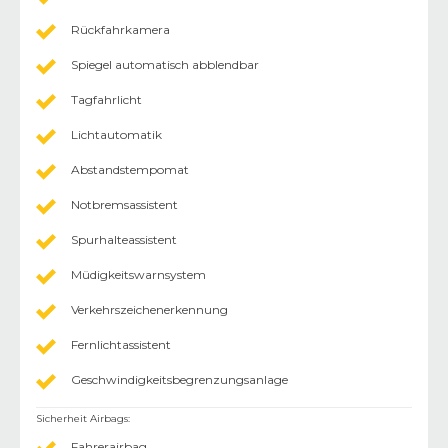
Rückfahrkamera
Spiegel automatisch abblendbar
Tagfahrlicht
Lichtautomatik
Abstandstempomat
Notbremsassistent
Spurhalteassistent
Müdigkeitswarnsystem
Verkehrszeichenerkennung
Fernlichtassistent
Geschwindigkeitsbegrenzungsanlage
Sicherheit Airbags
:
Fahrerairbag